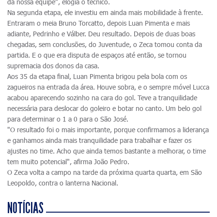
da nossa equipe", elogia o técnico.
Na segunda etapa, ele investiu em ainda mais mobilidade à frente.
Entraram o meia Bruno Torcatto, depois Luan Pimenta e mais
adiante, Pedrinho e Válber. Deu resultado. Depois de duas boas
chegadas, sem conclusões, do Juventude, o Zeca tomou conta da
partida. E o que era disputa de espaços até então, se tornou
supremacia dos donos da casa.
Aos 35 da etapa final, Luan Pimenta brigou pela bola com os
zagueiros na entrada da área. Houve sobra, e o sempre móvel Lucca
acabou aparecendo sozinho na cara do gol. Teve a tranquilidade
necessária para deslocar do goleiro e botar no canto. Um belo gol
para determinar o 1 a 0 para o São José.
"O resultado foi o mais importante, porque confirmamos a liderança
e ganhamos ainda mais tranquilidade para trabalhar e fazer os
ajustes no time. Acho que ainda temos bastante a melhorar, o time
tem muito potencial", afirma João Pedro.
O Zeca volta a campo na tarde da próxima quarta quarta, em São
Leopoldo, contra o lanterna Nacional.
NOTÍCIAS