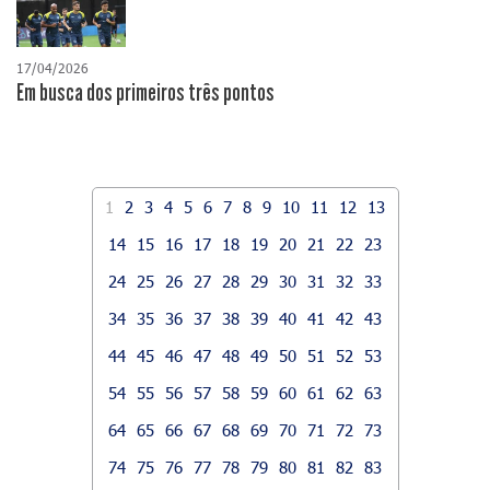
17/04/2026
​Em busca dos primeiros três pontos
1
2
3
4
5
6
7
8
9
10
11
12
13
14
15
16
17
18
19
20
21
22
23
24
25
26
27
28
29
30
31
32
33
34
35
36
37
38
39
40
41
42
43
44
45
46
47
48
49
50
51
52
53
54
55
56
57
58
59
60
61
62
63
64
65
66
67
68
69
70
71
72
73
74
75
76
77
78
79
80
81
82
83