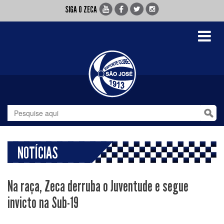
SIGA O ZECA
Toggle
navigati
NOTÍCIAS
Na raça, Zeca derruba o Juventude e segue
invicto na Sub-19