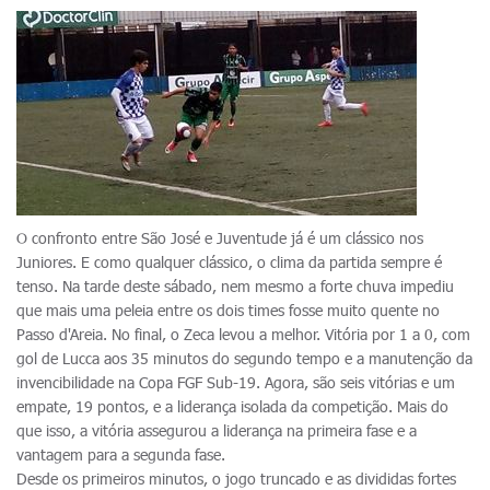
O confronto entre São José e Juventude já é um clássico nos
Juniores. E como qualquer clássico, o clima da partida sempre é
tenso. Na tarde deste sábado, nem mesmo a forte chuva impediu
que mais uma peleia entre os dois times fosse muito quente no
Passo d'Areia. No final, o Zeca levou a melhor. Vitória por 1 a 0, com
gol de Lucca aos 35 minutos do segundo tempo e a manutenção da
invencibilidade na Copa FGF Sub-19. Agora, são seis vitórias e um
empate, 19 pontos, e a liderança isolada da competição. Mais do
que isso, a vitória assegurou a liderança na primeira fase e a
vantagem para a segunda fase.
Desde os primeiros minutos, o jogo truncado e as divididas fortes