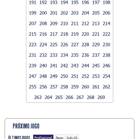
191
192
193
194
195
196
197
198
199
200
201
202
203
204
205
206
207
208
209
210
211
212
213
214
215
216
217
218
219
220
221
222
223
224
225
226
227
228
229
230
231
232
233
234
235
236
237
238
239
240
241
242
243
244
245
246
247
248
249
250
251
252
253
254
255
256
257
258
259
260
261
262
263
264
265
266
267
268
269
PRÓXIMO JOGO
ÚLTIMOS JOGOS
Profissional
Base
Sub-20