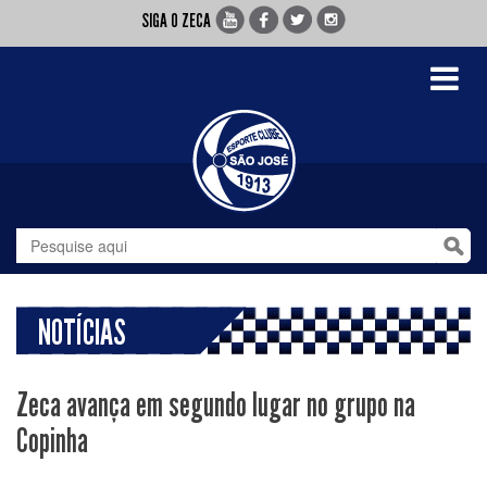
SIGA O ZECA
Toggle
navigati
NOTÍCIAS
Zeca avança em segundo lugar no grupo na
Copinha