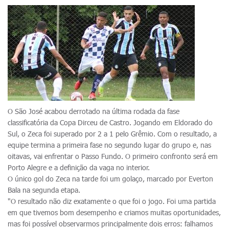
O São José acabou derrotado na última rodada da fase
classificatória da Copa Dirceu de Castro. Jogando em Eldorado do
Sul, o Zeca foi superado por 2 a 1 pelo Grêmio. Com o resultado, a
equipe termina a primeira fase no segundo lugar do grupo e, nas
oitavas, vai enfrentar o Passo Fundo. O primeiro confronto será em
Porto Alegre e a definição da vaga no interior.
O único gol do Zeca na tarde foi um golaço, marcado por Everton
Bala na segunda etapa.
"O resultado não diz exatamente o que foi o jogo. Foi uma partida
em que tivemos bom desempenho e criamos muitas oportunidades,
mas foi possível observarmos principalmente dois erros: falhamos