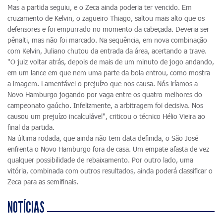
Mas a partida seguiu, e o Zeca ainda poderia ter vencido. Em
cruzamento de Kelvin, o zagueiro Thiago, saltou mais alto que os
defensores e foi empurrado no momento da cabeçada. Deveria ser
pênalti, mas não foi marcado. Na sequência, em nova combinação
com Kelvin, Juliano chutou da entrada da área, acertando a trave.
"O juiz voltar atrás, depois de mais de um minuto de jogo andando,
em um lance em que nem uma parte da bola entrou, como mostra
a imagem. Lamentável o prejuízo que nos causa. Nós iríamos a
Novo Hamburgo jogando por vaga entre os quatro melhores do
campeonato gaúcho. Infelizmente, a arbitragem foi decisiva. Nos
causou um prejuízo incalculável", criticou o técnico Hélio Vieira ao
final da partida.
Na última rodada, que ainda não tem data definida, o São José
enfrenta o Novo Hamburgo fora de casa. Um empate afasta de vez
qualquer possibilidade de rebaixamento. Por outro lado, uma
vitória, combinada com outros resultados, ainda poderá classificar o
Zeca para as semifinais.
NOTÍCIAS