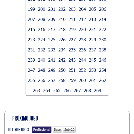
199
200
201
202
203
204
205
206
207
208
209
210
211
212
213
214
215
216
217
218
219
220
221
222
223
224
225
226
227
228
229
230
231
232
233
234
235
236
237
238
239
240
241
242
243
244
245
246
247
248
249
250
251
252
253
254
255
256
257
258
259
260
261
262
263
264
265
266
267
268
269
PRÓXIMO JOGO
ÚLTIMOS JOGOS
Profissional
Base
Sub-20