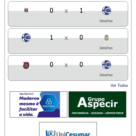
0
x
1
Detalhes
1
x
0
Detalhes
0
x
0
Detalhes
Ver Todos