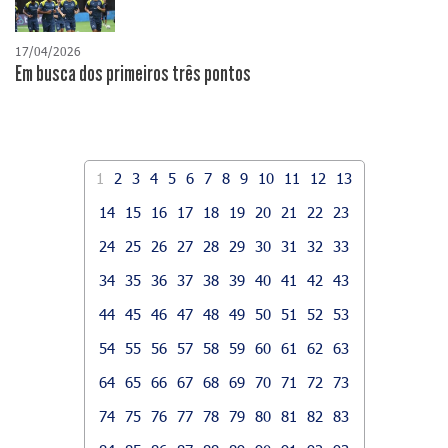
17/04/2026
​Em busca dos primeiros três pontos
1
2
3
4
5
6
7
8
9
10
11
12
13
14
15
16
17
18
19
20
21
22
23
24
25
26
27
28
29
30
31
32
33
34
35
36
37
38
39
40
41
42
43
44
45
46
47
48
49
50
51
52
53
54
55
56
57
58
59
60
61
62
63
64
65
66
67
68
69
70
71
72
73
74
75
76
77
78
79
80
81
82
83