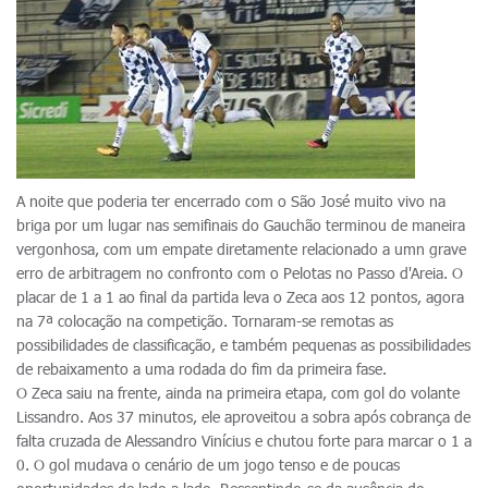
A noite que poderia ter encerrado com o São José muito vivo na
briga por um lugar nas semifinais do Gauchão terminou de maneira
vergonhosa, com um empate diretamente relacionado a umn grave
erro de arbitragem no confronto com o Pelotas no Passo d'Areia. O
placar de 1 a 1 ao final da partida leva o Zeca aos 12 pontos, agora
na 7ª colocação na competição. Tornaram-se remotas as
possibilidades de classificação, e também pequenas as possibilidades
de rebaixamento a uma rodada do fim da primeira fase.
O Zeca saiu na frente, ainda na primeira etapa, com gol do volante
Lissandro. Aos 37 minutos, ele aproveitou a sobra após cobrança de
falta cruzada de Alessandro Vinícius e chutou forte para marcar o 1 a
0. O gol mudava o cenário de um jogo tenso e de poucas