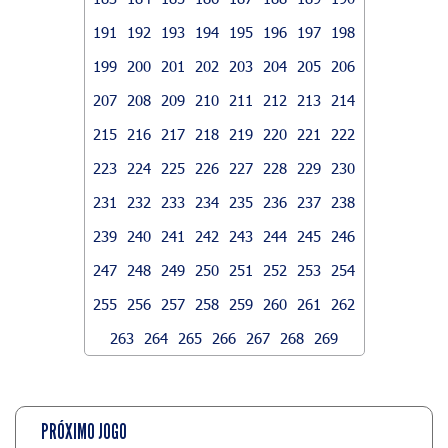
191
192
193
194
195
196
197
198
199
200
201
202
203
204
205
206
207
208
209
210
211
212
213
214
215
216
217
218
219
220
221
222
223
224
225
226
227
228
229
230
231
232
233
234
235
236
237
238
239
240
241
242
243
244
245
246
247
248
249
250
251
252
253
254
255
256
257
258
259
260
261
262
263
264
265
266
267
268
269
PRÓXIMO JOGO