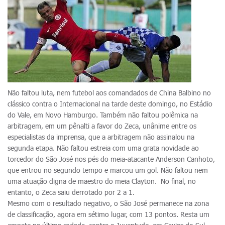
Não faltou luta, nem futebol aos comandados de China Balbino no
clássico contra o Internacional na tarde deste domingo, no Estádio
do Vale, em Novo Hamburgo. Também não faltou polêmica na
arbitragem, em um pênalti a favor do Zeca, unânime entre os
especialistas da imprensa, que a arbitragem não assinalou na
segunda etapa. Não faltou estreia com uma grata novidade ao
torcedor do São José nos pés do meia-atacante Anderson Canhoto,
que entrou no segundo tempo e marcou um gol. Não faltou nem
uma atuação digna de maestro do meia Clayton. No final, no
entanto, o Zeca saiu derrotado por 2 a 1.
Mesmo com o resultado negativo, o São José permanece na zona
de classificação, agora em sétimo lugar, com 13 pontos. Resta um