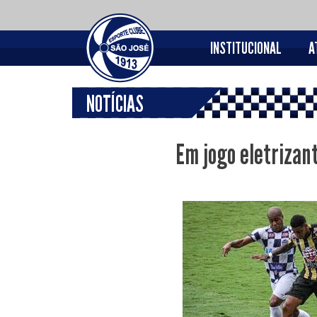
INSTITUCIONAL
A
NOTÍCIAS
Em jogo eletrizant