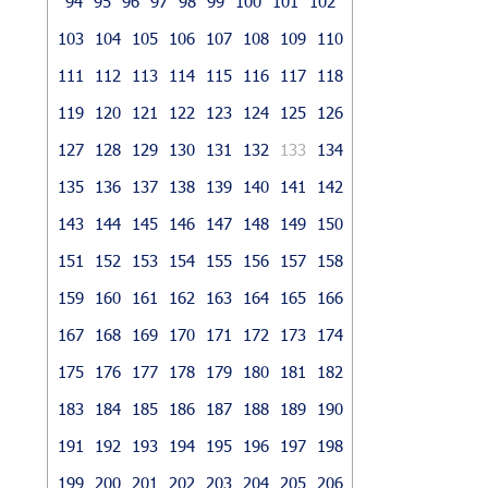
94
95
96
97
98
99
100
101
102
103
104
105
106
107
108
109
110
111
112
113
114
115
116
117
118
119
120
121
122
123
124
125
126
127
128
129
130
131
132
133
134
135
136
137
138
139
140
141
142
143
144
145
146
147
148
149
150
151
152
153
154
155
156
157
158
159
160
161
162
163
164
165
166
167
168
169
170
171
172
173
174
175
176
177
178
179
180
181
182
183
184
185
186
187
188
189
190
191
192
193
194
195
196
197
198
199
200
201
202
203
204
205
206