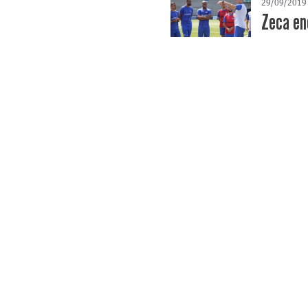
29/09/2019
Zeca en