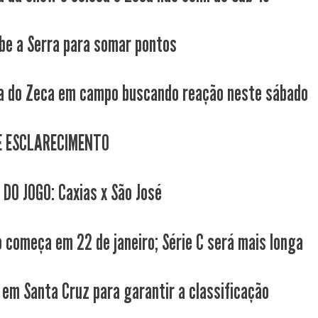
be a Serra para somar pontos
a do Zeca em campo buscando reação neste sábado
E ESCLARECIMENTO
 DO JOGO: Caxias x São José
 começa em 22 de janeiro; Série C será mais longa
 em Santa Cruz para garantir a classificação