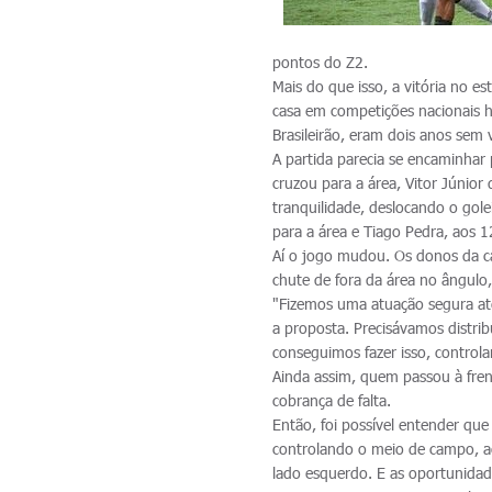
pontos do Z2.
Mais do que isso, a vitória no e
casa em competições nacionais h
Brasileirão, eram dois anos sem v
A partida parecia se encaminhar
cruzou para a área, Vitor Júnior
tranquilidade, deslocando o gol
para a área e Tiago Pedra, aos 1
Aí o jogo mudou. Os donos da c
chute de fora da área no ângulo
"Fizemos uma atuação segura at
a proposta. Precisávamos distrib
conseguimos fazer isso, controla
Ainda assim, quem passou à fren
cobrança de falta.
Então, foi possível entender qu
controlando o meio de campo, ao
lado esquerdo. E as oportunida