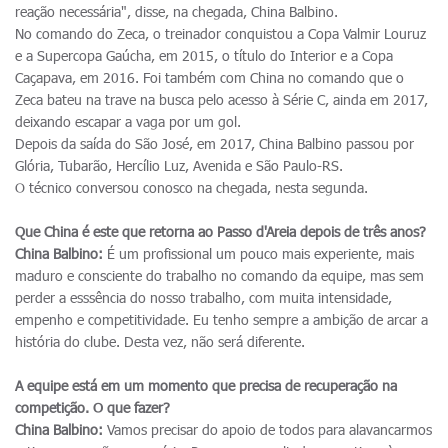
reação necessária", disse, na chegada, China Balbino.
No comando do Zeca, o treinador conquistou a Copa Valmir Louruz
e a Supercopa Gaúcha, em 2015, o título do Interior e a Copa
Caçapava, em 2016. Foi também com China no comando que o
Zeca bateu na trave na busca pelo acesso à Série C, ainda em 2017,
deixando escapar a vaga por um gol.
Depois da saída do São José, em 2017, China Balbino passou por
Glória, Tubarão, Hercílio Luz, Avenida e São Paulo-RS.
O técnico conversou conosco na chegada, nesta segunda.
Que China é este que retorna ao Passo d'Areia depois de três anos?
China Balbino:
É um profissional um pouco mais experiente, mais
maduro e consciente do trabalho no comando da equipe, mas sem
perder a esssência do nosso trabalho, com muita intensidade,
empenho e competitividade. Eu tenho sempre a ambição de arcar a
história do clube. Desta vez, não será diferente.
A equipe está em um momento que precisa de recuperação na
competição. O que fazer?
China Balbino:
Vamos precisar do apoio de todos para alavancarmos