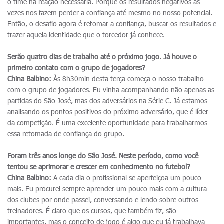
o time na reação necessária. Porque os resultados negativos às
vezes nos fazem perder a confiança até mesmo no nosso potencial.
Então, o desafio agora é retomar a confiança, buscar os resultados e
trazer aquela identidade que o torcedor já conhece.
Serão quatro dias de trabalho até o próximo jogo. Já houve o
primeiro contato com o grupo de jogadores?
China Balbino:
Às 8h30min desta terça começa o nosso trabalho
com o grupo de jogadores. Eu vinha acompanhando não apenas as
partidas do São José, mas dos adversários na Série C. Já estamos
analisando os pontos positivos do próximo adversário, que é líder
da competição. É uma excelente oportunidade para trabalharmos
essa retomada de confiança do grupo.
Foram três anos longe do São José. Neste período, como você
tentou se aprimorar e crescer em conhecimento no futebol?
China Balbino:
A cada dia o profissional se aperfeiçoa um pouco
mais. Eu procurei sempre aprender um pouco mais com a cultura
dos clubes por onde passei, conversando e lendo sobre outros
treinadores. É claro que os cursos, que também fiz, são
importantes, mas o conceito de jogo é algo que eu já trabalhava