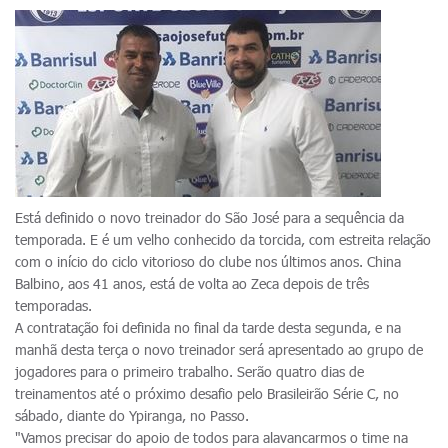
Está definido o novo treinador do São José para a sequência da
temporada. E é um velho conhecido da torcida, com estreita relação
com o início do ciclo vitorioso do clube nos últimos anos. China
Balbino, aos 41 anos, está de volta ao Zeca depois de três
temporadas.
A contratação foi definida no final da tarde desta segunda, e na
manhã desta terça o novo treinador será apresentado ao grupo de
jogadores para o primeiro trabalho. Serão quatro dias de
treinamentos até o próximo desafio pelo Brasileirão Série C, no
sábado, diante do Ypiranga, no Passo.
"Vamos precisar do apoio de todos para alavancarmos o time na