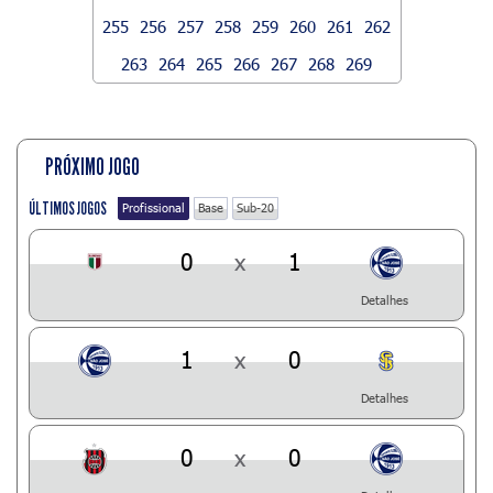
255
256
257
258
259
260
261
262
263
264
265
266
267
268
269
PRÓXIMO JOGO
ÚLTIMOS JOGOS
Profissional
Base
Sub-20
0
x
1
Detalhes
1
x
0
Detalhes
0
x
0