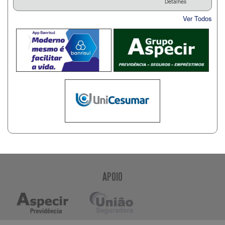
Detalhes
Ver Todos
APOIO