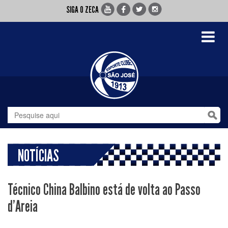
SIGA O ZECA
Toggle
navigati
NOTÍCIAS
Técnico China Balbino está de volta ao Passo
d'Areia