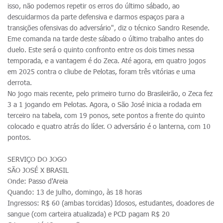
isso, não podemos repetir os erros do último sábado, ao
descuidarmos da parte defensiva e darmos espaços para a
transições ofensivas do adversário", diz o técnico Sandro Resende.
Eme comanda na tarde deste sábado o último trabalho antes do
duelo. Este será o quinto confronto entre os dois times nessa
temporada, e a vantagem é do Zeca. Até agora, em quatro jogos
em 2025 contra o cliube de Pelotas, foram três vitórias e uma
derrota.
No jogo mais recente, pelo primeiro turno do Brasileirão, o Zeca fez
3 a 1 jogando em Pelotas. Agora, o São José inicia a rodada em
terceiro na tabela, com 19 ponos, sete pontos a frente do quinto
colocado e quatro atrás do líder. O adversário é o lanterna, com 10
pontos.
SERVIÇO DO JOGO
SÃO JOSÉ X BRASIL
Onde: Passo d'Areia
Quando: 13 de julho, domingo, às 18 horas
Ingressos: R$ 60 (ambas torcidas) Idosos, estudantes, doadores de
sangue (com carteira atualizada) e PCD pagam R$ 20