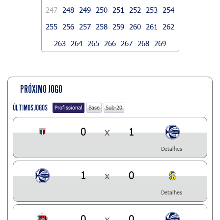
247
248
249
250
251
252
253
254
255
256
257
258
259
260
261
262
263
264
265
266
267
268
269
PRÓXIMO JOGO
ÚLTIMOS JOGOS
Profissional
Base
Sub-20
0
x
1
Detalhes
1
x
0
Detalhes
0
x
0