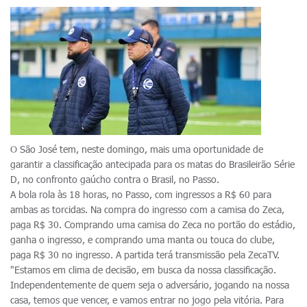
O São José tem, neste domingo, mais uma oportunidade de
garantir a classificação antecipada para os matas do Brasileirão Série
D, no confronto gaúcho contra o Brasil, no Passo.
A bola rola às 18 horas, no Passo, com ingressos a R$ 60 para
ambas as torcidas. Na compra do ingresso com a camisa do Zeca,
paga R$ 30. Comprando uma camisa do Zeca no portão do estádio,
ganha o ingresso, e comprando uma manta ou touca do clube,
paga R$ 30 no ingresso. A partida terá transmissão pela ZecaTV.
"Estamos em clima de decisão, em busca da nossa classificação.
Independentemente de quem seja o adversário, jogando na nossa
casa, temos que vencer, e vamos entrar no jogo pela vitória. Para