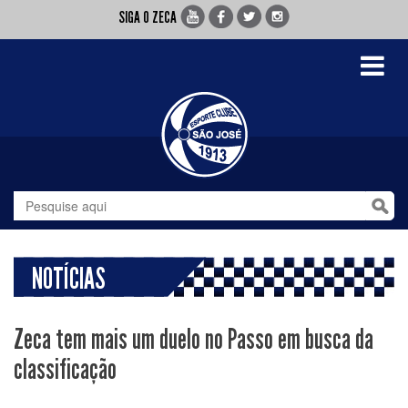
SIGA O ZECA
Toggle
navigati
NOTÍCIAS
Zeca tem mais um duelo no Passo em busca da
classificação