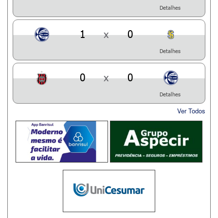
Detalhes
1
x
0
Detalhes
0
x
0
Detalhes
Ver Todos