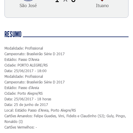
São José
Ituano
RESUMO
Modalidade: Profissional
Campeonato: Brasileirão Série D 2017
Estádio: Passo D'Areia
Cidade: PORTO ALEGRE/RS
Data: 25/06/2017 - 18:00
Modalidade: Profissional
Campeonato: Brasileirão Série D 2017
Estádio: Passo d'Areia
Cidade: Porto Alegre/RS
Data: 25/06/2017 - 18 horas
Data: 25 de junho de 2017
Local: Estádio Passo d'Areia, Porto Alegre/RS
Cartões Amarelos: Felipe Guedes, Vini, Fidelis e Claudinho (SJ); Guly, Pingo,
Ronaldo (I)
Cartões Vermelhos: -