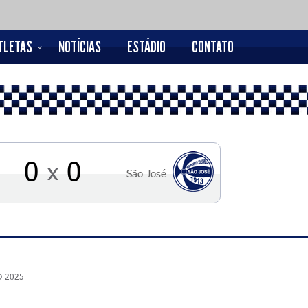
TLETAS
NOTÍCIAS
ESTÁDIO
CONTATO
0
0
x
São José
 D 2025