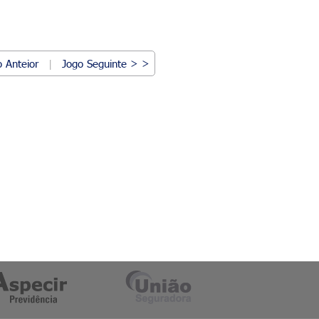
 Anteior
Jogo Seguinte > >
|