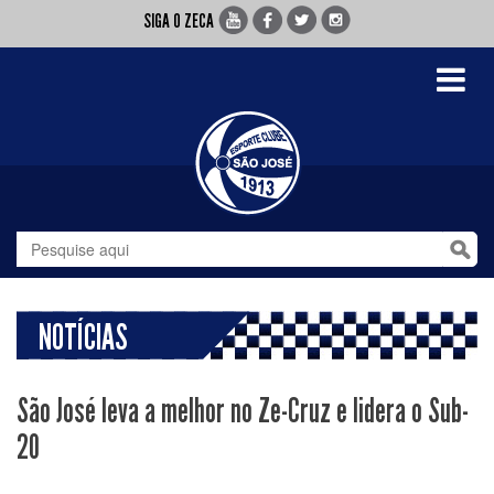
SIGA O ZECA
Toggle
navigati
NOTÍCIAS
São José leva a melhor no Ze-Cruz e lidera o Sub-
20