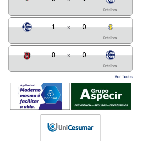
Detalhes
1
x
0
Detalhes
0
x
0
Detalhes
Ver Todos