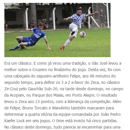
Era um clássico. E como já virou uma tradição, o São José levou a
melhor sobre o Cruzeiro no finalzinho do jogo. Desta vez, foi com
uma cabeçada do zagueiro-artilheiro Felipe, aos 48 minutos do
segundo tempo, para definir os 3 a 2 a favor do Zeca, no clássico
Ze-Cruz pelo Gauchão Sub-20, na tarde desde domingo, no campo
da Acopam, no Parque dos Maias, em Porto Alegre. O resultado
levou o Zeca aos 13 pontos, com a liderança da competição. Além
de Felipe, Bruno Torcato e Wandinho também marcaram para
determinar a quarta vitória da equipe comandada por João Pedro
Kaefer Lock em seis jogos. O time está invicto há cinco partidas.
No clássico deste domingo, tudo parecia se encaminhar para uma