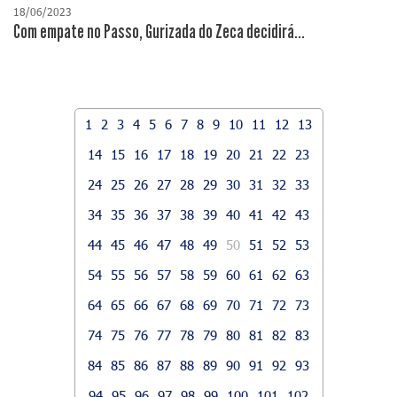
18/06/2023
Com empate no Passo, Gurizada do Zeca decidirá...
1
2
3
4
5
6
7
8
9
10
11
12
13
14
15
16
17
18
19
20
21
22
23
24
25
26
27
28
29
30
31
32
33
34
35
36
37
38
39
40
41
42
43
44
45
46
47
48
49
50
51
52
53
54
55
56
57
58
59
60
61
62
63
64
65
66
67
68
69
70
71
72
73
74
75
76
77
78
79
80
81
82
83
84
85
86
87
88
89
90
91
92
93
94
95
96
97
98
99
100
101
102