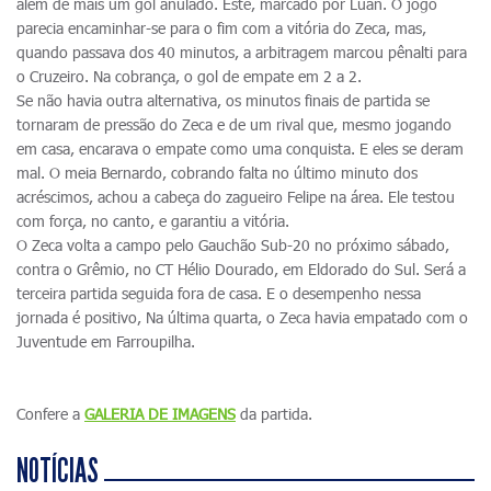
além de mais um gol anulado. Este, marcado por Luan. O jogo
parecia encaminhar-se para o fim com a vitória do Zeca, mas,
quando passava dos 40 minutos, a arbitragem marcou pênalti para
o Cruzeiro. Na cobrança, o gol de empate em 2 a 2.
Se não havia outra alternativa, os minutos finais de partida se
tornaram de pressão do Zeca e de um rival que, mesmo jogando
em casa, encarava o empate como uma conquista. E eles se deram
mal. O meia Bernardo, cobrando falta no último minuto dos
acréscimos, achou a cabeça do zagueiro Felipe na área. Ele testou
com força, no canto, e garantiu a vitória.
O Zeca volta a campo pelo Gauchão Sub-20 no próximo sábado,
contra o Grêmio, no CT Hélio Dourado, em Eldorado do Sul. Será a
terceira partida seguida fora de casa. E o desempenho nessa
jornada é positivo, Na última quarta, o Zeca havia empatado com o
Juventude em Farroupilha.
Confere a
GALERIA DE IMAGENS
da partida.
NOTÍCIAS