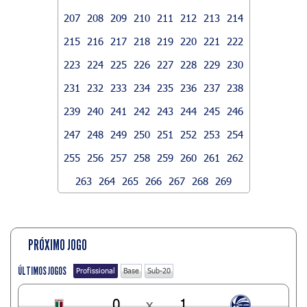
207
208
209
210
211
212
213
214
215
216
217
218
219
220
221
222
223
224
225
226
227
228
229
230
231
232
233
234
235
236
237
238
239
240
241
242
243
244
245
246
247
248
249
250
251
252
253
254
255
256
257
258
259
260
261
262
263
264
265
266
267
268
269
PRÓXIMO JOGO
ÚLTIMOS JOGOS
Profissional
Base
Sub-20
0
x
1