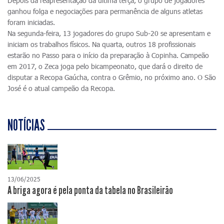
Depois da reapresentação da última terça, o grupo de jogadores
ganhou folga e negociações para permanência de alguns atletas
foram iniciadas.
Na segunda-feira, 13 jogadores do grupo Sub-20 se apresentam e
iniciam os trabalhos físicos. Na quarta, outros 18 profissionais
estarão no Passo para o início da preparação à Copinha. Campeão
em 2017, o Zeca joga pelo bicampeonato, que dará o direito de
disputar a Recopa Gaúcha, contra o Grêmio, no próximo ano. O São
José é o atual campeão da Recopa.
NOTÍCIAS
13/06/2025
A briga agora é pela ponta da tabela no Brasileirão