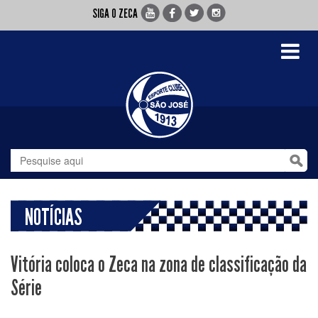
SIGA O ZECA
Toggle
navigati
NOTÍCIAS
Vitória coloca o Zeca na zona de classificação da
Série