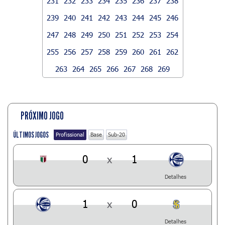
231
232
233
234
235
236
237
238
239
240
241
242
243
244
245
246
247
248
249
250
251
252
253
254
255
256
257
258
259
260
261
262
263
264
265
266
267
268
269
PRÓXIMO JOGO
ÚLTIMOS JOGOS
Profissional
Base
Sub-20
0
x
1
Detalhes
1
x
0
Detalhes