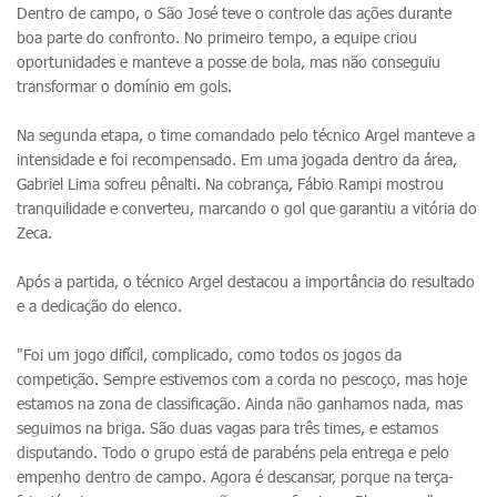
Dentro de campo, o São José teve o controle das ações durante
boa parte do confronto. No primeiro tempo, a equipe criou
oportunidades e manteve a posse de bola, mas não conseguiu
transformar o domínio em gols.
Na segunda etapa, o time comandado pelo técnico Argel manteve a
intensidade e foi recompensado. Em uma jogada dentro da área,
Gabriel Lima sofreu pênalti. Na cobrança, Fábio Rampi mostrou
tranquilidade e converteu, marcando o gol que garantiu a vitória do
Zeca.
Após a partida, o técnico Argel destacou a importância do resultado
e a dedicação do elenco.
"Foi um jogo difícil, complicado, como todos os jogos da
competição. Sempre estivemos com a corda no pescoço, mas hoje
estamos na zona de classificação. Ainda não ganhamos nada, mas
seguimos na briga. São duas vagas para três times, e estamos
disputando. Todo o grupo está de parabéns pela entrega e pelo
empenho dentro de campo. Agora é descansar, porque na terça-