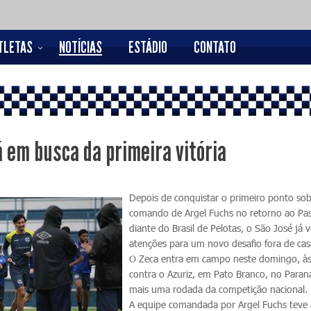
TLETAS
NOTÍCIAS
ESTÁDIO
CONTATO
á em busca da primeira vitória
Depois de conquistar o primeiro ponto so
comando de Argel Fuchs no retorno ao Pa
diante do Brasil de Pelotas, o São José já v
atenções para um novo desafio fora de cas
O Zeca entra em campo neste domingo, à
contra o Azuriz, em Pato Branco, no Paran
mais uma rodada da competição nacional.
A equipe comandada por Argel Fuchs teve 