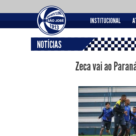
INSTITUCIONAL
A
NOTÍCIAS
Zeca vai ao Paran