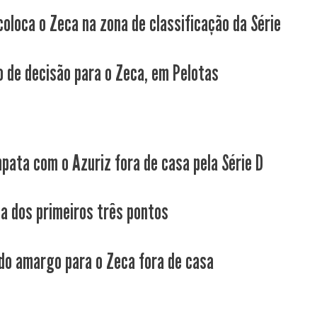
coloca o Zeca na zona de classificação da Série
 de decisão para o Zeca, em Pelotas
pata com o Azuriz fora de casa pela Série D
ca dos primeiros três pontos
do amargo para o Zeca fora de casa