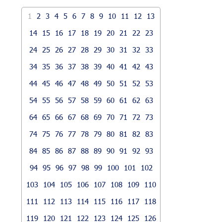
1
2
3
4
5
6
7
8
9
10
11
12
13
14
15
16
17
18
19
20
21
22
23
24
25
26
27
28
29
30
31
32
33
34
35
36
37
38
39
40
41
42
43
44
45
46
47
48
49
50
51
52
53
54
55
56
57
58
59
60
61
62
63
64
65
66
67
68
69
70
71
72
73
74
75
76
77
78
79
80
81
82
83
84
85
86
87
88
89
90
91
92
93
94
95
96
97
98
99
100
101
102
103
104
105
106
107
108
109
110
111
112
113
114
115
116
117
118
119
120
121
122
123
124
125
126