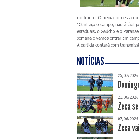
confronto. O treinador destacou 
“Conheço o campo, não é fácil j
estaduais, o Gaúcho e o Paranae
semana e vamos entrar em camp
A partida contará com transmiss
NOTÍCIAS
25/07/2026
Domingo
21/06/2026
Zeca se
07/06/2026
Zeca va