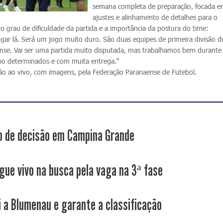
semana completa de preparação, focada 
ajustes e alinhamento de detalhes para o
o grau de dificuldade da partida e a importância da postura do time:
ogar lá. Será um jogo muito duro. São duas equipes de primeira divisão d
nse. Vai ser uma partida muito disputada, mas trabalhamos bem durante
o determinados e com muita entrega.”
ão ao vivo, com imagens, pela Federação Paranaense de Futebol.
 de decisão em Campina Grande
gue vivo na busca pela vaga na 3ª fase
i a Blumenau e garante a classificação