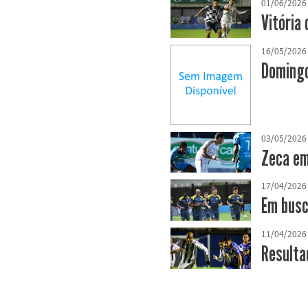
01/06/2026
Vitória 
16/05/2026
Domingo
03/05/2026
Zeca em
17/04/2026
​Em bus
11/04/2026
Resulta