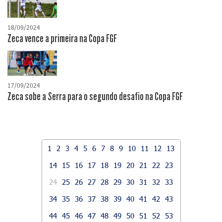
18/09/2024
Zeca vence a primeira na Copa FGF
17/09/2024
Zeca sobe a Serra para o segundo desafio na Copa FGF
1
2
3
4
5
6
7
8
9
10
11
12
13
14
15
16
17
18
19
20
21
22
23
24
25
26
27
28
29
30
31
32
33
34
35
36
37
38
39
40
41
42
43
44
45
46
47
48
49
50
51
52
53