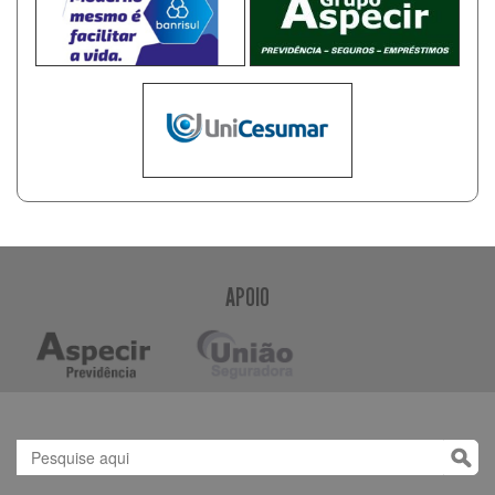
APOIO