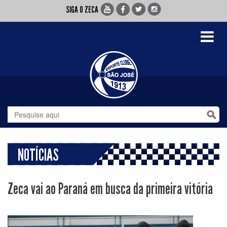
SIGA O ZECA
Toggle
navigati
NOTÍCIAS
Zeca vai ao Paraná em busca da primeira vitória