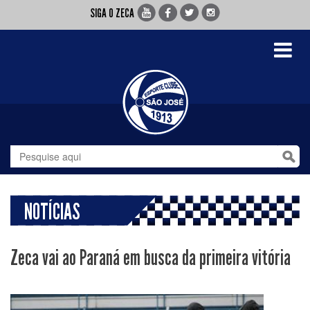
SIGA O ZECA
Toggle
navigati
NOTÍCIAS
Zeca vai ao Paraná em busca da primeira vitória