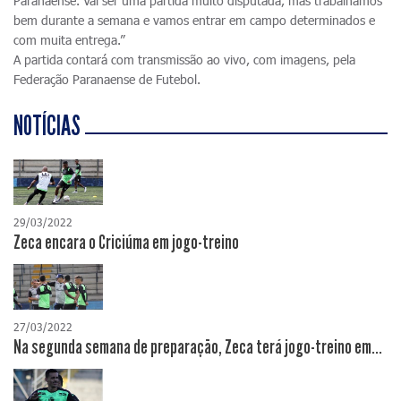
Paranaense. Vai ser uma partida muito disputada, mas trabalhamos
bem durante a semana e vamos entrar em campo determinados e
com muita entrega.”
A partida contará com transmissão ao vivo, com imagens, pela
Federação Paranaense de Futebol.
NOTÍCIAS
29/03/2022
Zeca encara o Criciúma em jogo-treino
27/03/2022
Na segunda semana de preparação, Zeca terá jogo-treino em...