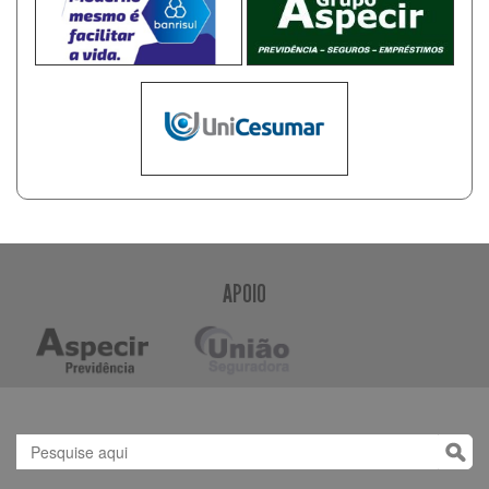
APOIO