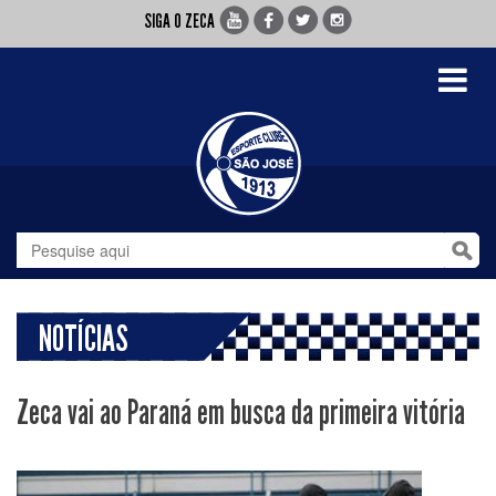
SIGA O ZECA
Toggle
navigati
NOTÍCIAS
Zeca vai ao Paraná em busca da primeira vitória