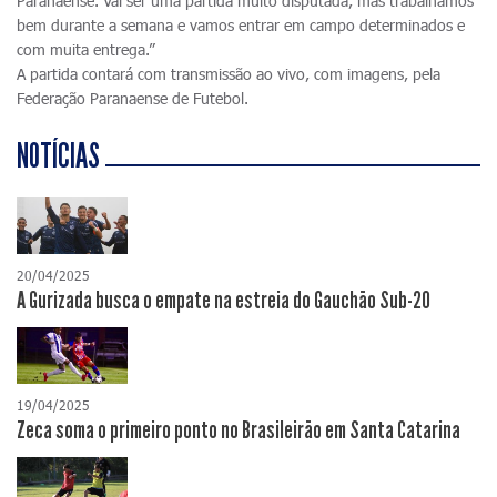
Paranaense. Vai ser uma partida muito disputada, mas trabalhamos
bem durante a semana e vamos entrar em campo determinados e
com muita entrega.”
A partida contará com transmissão ao vivo, com imagens, pela
Federação Paranaense de Futebol.
NOTÍCIAS
20/04/2025
A Gurizada busca o empate na estreia do Gauchão Sub-20
19/04/2025
Zeca soma o primeiro ponto no Brasileirão em Santa Catarina