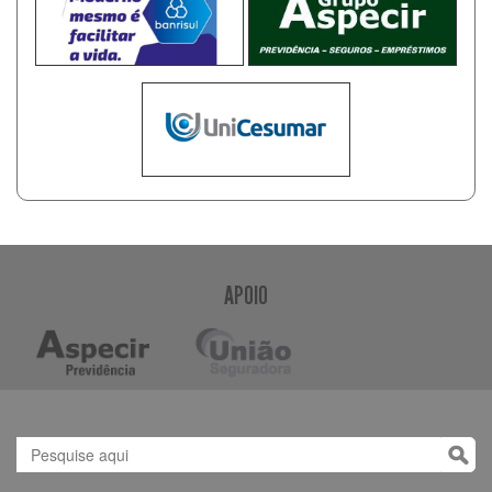
APOIO