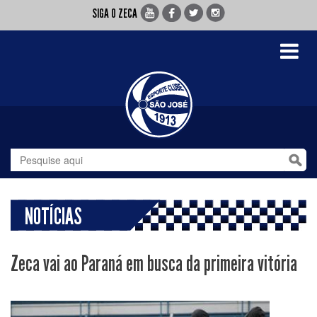
SIGA O ZECA
Toggle
navigati
NOTÍCIAS
Zeca vai ao Paraná em busca da primeira vitória