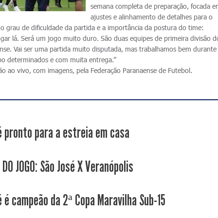
semana completa de preparação, focada 
ajustes e alinhamento de detalhes para o
o grau de dificuldade da partida e a importância da postura do time:
ogar lá. Será um jogo muito duro. São duas equipes de primeira divisão d
nse. Vai ser uma partida muito disputada, mas trabalhamos bem durante
o determinados e com muita entrega.”
ão ao vivo, com imagens, pela Federação Paranaense de Futebol.
é pronto para a estreia em casa
 DO JOGO: São José X Veranópolis
é é campeão da 2ª Copa Maravilha Sub-15