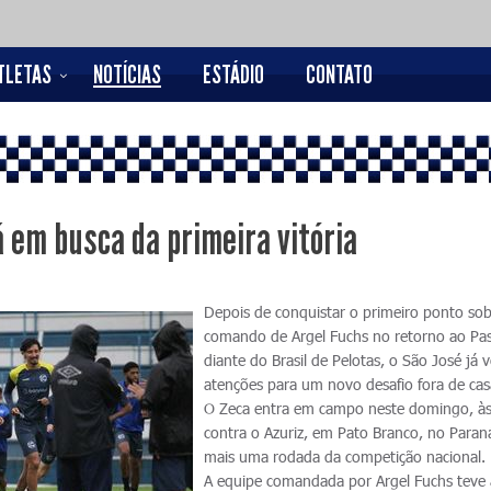
TLETAS
NOTÍCIAS
ESTÁDIO
CONTATO
á em busca da primeira vitória
Depois de conquistar o primeiro ponto so
comando de Argel Fuchs no retorno ao Pa
diante do Brasil de Pelotas, o São José já v
atenções para um novo desafio fora de cas
O Zeca entra em campo neste domingo, à
contra o Azuriz, em Pato Branco, no Paran
mais uma rodada da competição nacional.
A equipe comandada por Argel Fuchs teve 