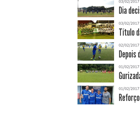
03/02/2017
Dia dec
03/02/2017
Título 
02/02/2017
Depois 
01/02/2017
Gurizad
01/02/2017
Reforço