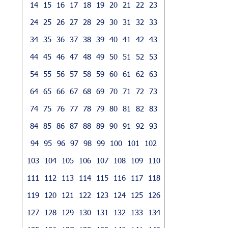
14
15
16
17
18
19
20
21
22
23
24
25
26
27
28
29
30
31
32
33
34
35
36
37
38
39
40
41
42
43
44
45
46
47
48
49
50
51
52
53
54
55
56
57
58
59
60
61
62
63
64
65
66
67
68
69
70
71
72
73
74
75
76
77
78
79
80
81
82
83
84
85
86
87
88
89
90
91
92
93
94
95
96
97
98
99
100
101
102
103
104
105
106
107
108
109
110
111
112
113
114
115
116
117
118
119
120
121
122
123
124
125
126
127
128
129
130
131
132
133
134