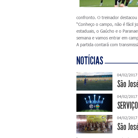
confronto. O treinador destacou 
“Conheço o campo, não é fácil j
estaduais, o Gaúcho e o Paranae
semana e vamos entrar em camp
A partida contará com transmiss
NOTÍCIAS
04/02/2017
São Jos
04/02/2017
SERVIÇO
04/02/2017
São Jos