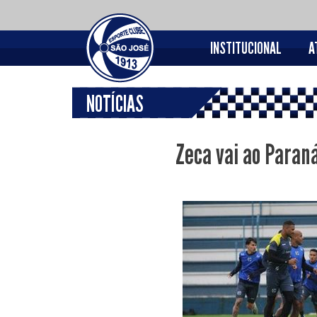
INSTITUCIONAL
A
NOTÍCIAS
Zeca vai ao Paran