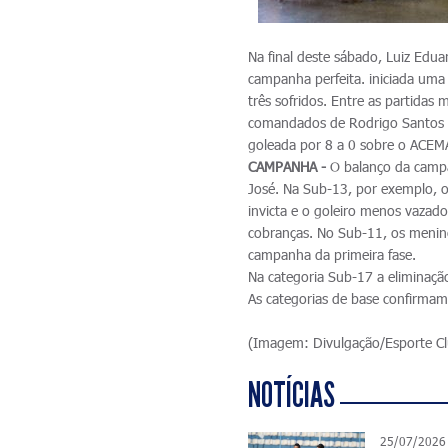
Na final deste sábado, Luiz Edu
campanha perfeita. iniciada uma
três sofridos. Entre as partidas 
comandados de Rodrigo Santos da
goleada por 8 a 0 sobre o ACEM
CAMPANHA -
O balanço da campa
José. Na Sub-13, por exemplo, o
invicta e o goleiro menos vazad
cobranças. No Sub-11, os menin
campanha da primeira fase.
Na categoria Sub-17 a eliminaçã
As categorias de base confirmam
(Imagem: Divulgação/Esporte Cl
NOTÍCIAS
25/07/2026