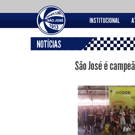
INSTITUCIONAL
A
NOTÍCIAS
São José é campeã