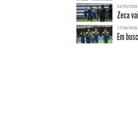
02/05/2026
Zeca va
17/04/2026
​Em bus