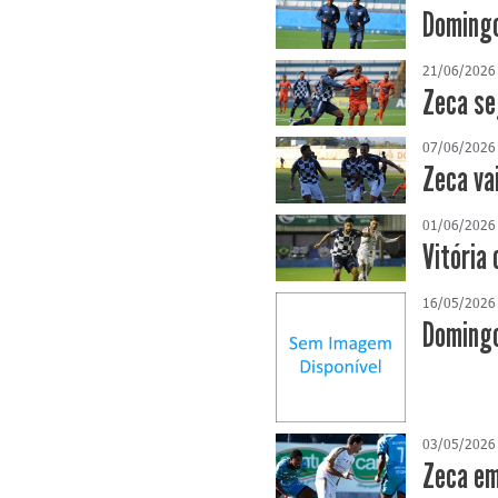
Domingo
21/06/2026
Zeca se
07/06/2026
Zeca va
01/06/2026
Vitória 
16/05/2026
Domingo
03/05/2026
Zeca em