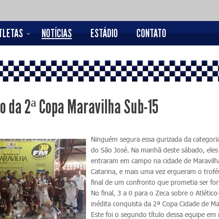
TLETAS
NOTÍCIAS
ESTÁDIO
CONTATO
o da 2ª Copa Maravilha Sub-15
Ninguém segura essa gurizada da categori
do São José. Na manhã deste sábado, eles
entraram em campo na cidade de Maravilh
Catarina, e mais uma vez ergueram o trofé
final de um confronto que prometia ser for
No final, 3 a 0 para o Zeca sobre o Atlético
inédita conquista da 2ª Copa Cidade de Ma
Este foi o segundo título dessa equipe e