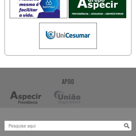
APOIO