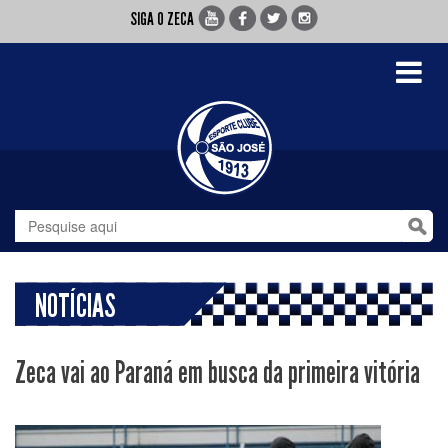
SIGA O ZECA
Toggle
navigati
NOTÍCIAS
Zeca vai ao Paraná em busca da primeira vitória