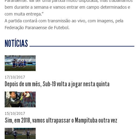
Paranaense. Vai ser uma partida muito disputada, mas trabalhamos
bem durante a semana e vamos entrar em campo determinados e
com muita entrega.”
A partida contará com transmissão ao vivo, com imagens, pela
Federação Paranaense de Futebol.
NOTÍCIAS
17/10/2017
Depois de um mês, Sub-19 volta a jogar nesta quinta
15/10/2017
Sim, em 2018, vamos ultrapassar o Mampituba outra vez