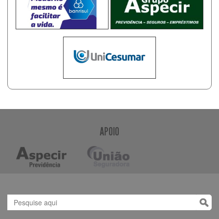
APOIO