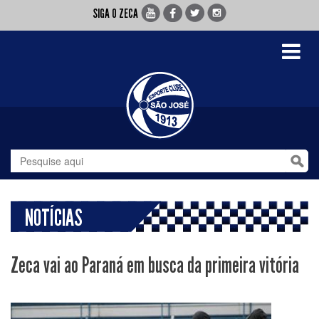
SIGA O ZECA
Toggle
navigati
NOTÍCIAS
Zeca vai ao Paraná em busca da primeira vitória