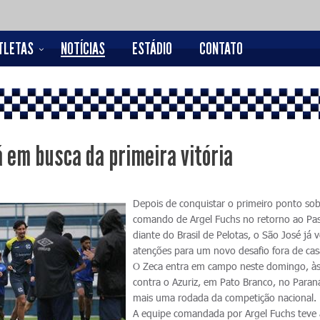
TLETAS
NOTÍCIAS
ESTÁDIO
CONTATO
á em busca da primeira vitória
Depois de conquistar o primeiro ponto so
comando de Argel Fuchs no retorno ao Pa
diante do Brasil de Pelotas, o São José já v
atenções para um novo desafio fora de cas
O Zeca entra em campo neste domingo, à
contra o Azuriz, em Pato Branco, no Paran
mais uma rodada da competição nacional.
A equipe comandada por Argel Fuchs teve 