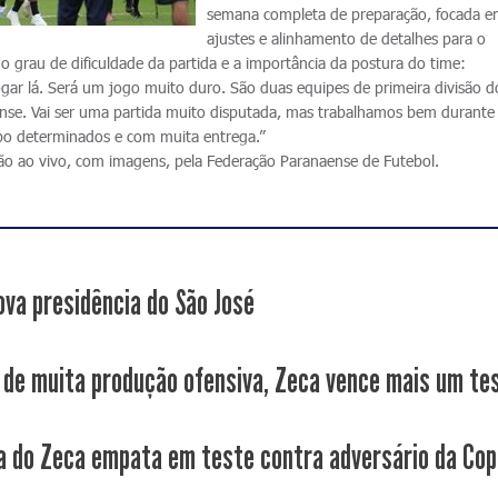
semana completa de preparação, focada 
ajustes e alinhamento de detalhes para o
o grau de dificuldade da partida e a importância da postura do time:
ogar lá. Será um jogo muito duro. São duas equipes de primeira divisão d
nse. Vai ser uma partida muito disputada, mas trabalhamos bem durante
o determinados e com muita entrega.”
ão ao vivo, com imagens, pela Federação Paranaense de Futebol.
ova presidência do São José
 de muita produção ofensiva, Zeca vence mais um te
a do Zeca empata em teste contra adversário da Cop