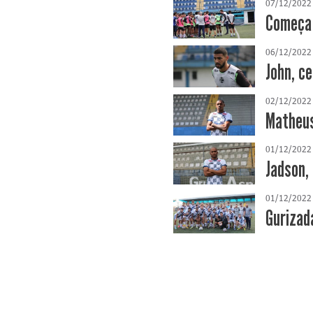
07/12/2022
Começa 
06/12/2022
John, c
02/12/2022
Matheus
01/12/2022
Jadson, 
01/12/2022
Gurizada