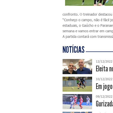
confronto. O treinador destacou 
“Conheço o campo, não é fácil j
estaduais, o Gaúcho e o Paranae
semana e vamos entrar em camp
A partida contará com transmiss
NOTÍCIAS
12/12/2022
Eleita n
10/12/2022
Em jogo
09/12/2022
Gurizad