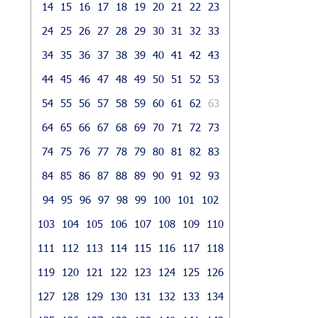
14
15
16
17
18
19
20
21
22
23
24
25
26
27
28
29
30
31
32
33
34
35
36
37
38
39
40
41
42
43
44
45
46
47
48
49
50
51
52
53
54
55
56
57
58
59
60
61
62
63
64
65
66
67
68
69
70
71
72
73
74
75
76
77
78
79
80
81
82
83
84
85
86
87
88
89
90
91
92
93
94
95
96
97
98
99
100
101
102
103
104
105
106
107
108
109
110
111
112
113
114
115
116
117
118
119
120
121
122
123
124
125
126
127
128
129
130
131
132
133
134