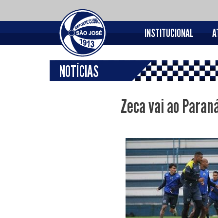
INSTITUCIONAL
A
NOTÍCIAS
Zeca vai ao Paran