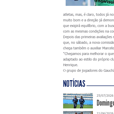
atletas, mas, é claro, todos já
muito bom e a direção já demon
que exigirá equilíbrio, com a bus
com as mesmas condições na comp
Depois das primeiras avaliações n
que, no sábado, a nova comissão 
chega também o auxiliar Marcelo
"Chegamos para melhorar o que 
adaptado ao estilo do próprio c
Henrique.
O grupo de jogadores do Gauchã
NOTÍCIAS
25/07/2026
Domingo
21/06/2026