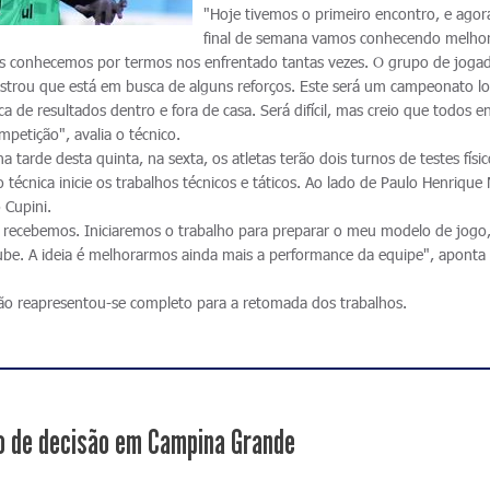
"Hoje tivemos o primeiro encontro, e agor
final de semana vamos conhecendo melho
 nos conhecemos por termos nos enfrentado tantas vezes. O grupo de joga
strou que está em busca de alguns reforços. Este será um campeonato l
ca de resultados dentro e fora de casa. Será difícil, mas creio que todos 
etição", avalia o técnico.
a tarde desta quinta, na sexta, os atletas terão dois turnos de testes físi
técnica inicie os trabalhos técnicos e táticos. Ao lado de Paulo Henrique
 Cupini.
recebemos. Iniciaremos o trabalho para preparar o meu modelo de jogo
lube. A ideia é melhorarmos ainda mais a performance da equipe", aponta
o reapresentou-se completo para a retomada dos trabalhos.
 de decisão em Campina Grande