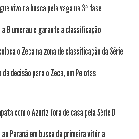
gue vivo na busca pela vaga na 3ª fase
i a Blumenau e garante a classificação
coloca o Zeca na zona de classificação da Série
 de decisão para o Zeca, em Pelotas
pata com o Azuriz fora de casa pela Série D
i ao Paraná em busca da primeira vitória