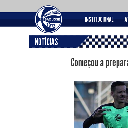
INSTITUCIONAL
A
NOTÍCIAS
Começou a prepara