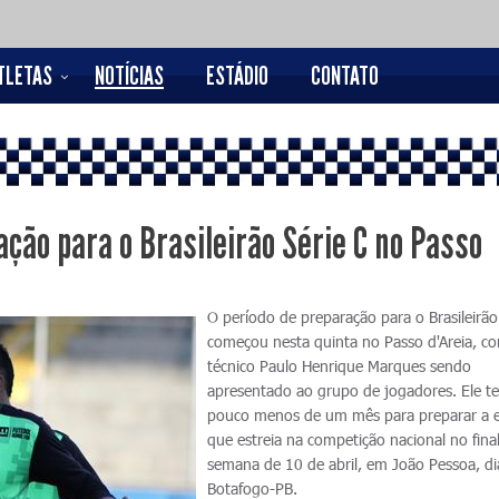
TLETAS
NOTÍCIAS
ESTÁDIO
CONTATO
ção para o Brasileirão Série C no Passo
O período de preparação para o Brasileirão
começou nesta quinta no Passo d'Areia, c
técnico Paulo Henrique Marques sendo
apresentado ao grupo de jogadores. Ele te
pouco menos de um mês para preparar a 
que estreia na competição nacional no fina
semana de 10 de abril, em João Pessoa, d
Botafogo-PB.