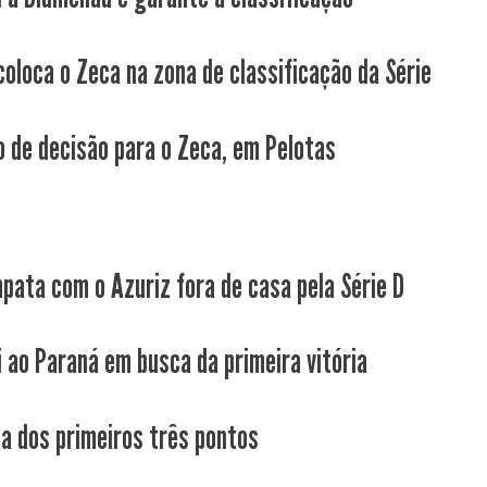
coloca o Zeca na zona de classificação da Série
 de decisão para o Zeca, em Pelotas
pata com o Azuriz fora de casa pela Série D
i ao Paraná em busca da primeira vitória
ca dos primeiros três pontos