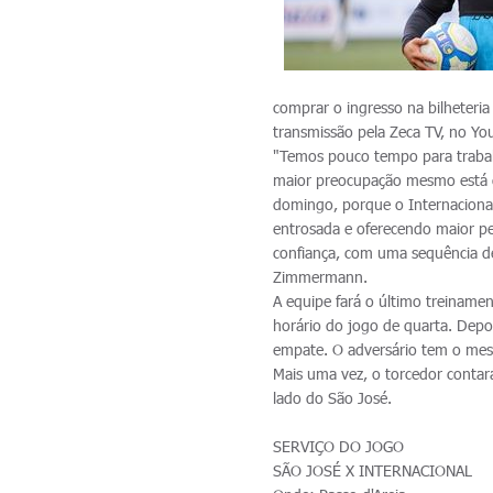
comprar o ingresso na bilheteria
transmissão pela Zeca TV, no Yo
"Temos pouco tempo para trabal
maior preocupação mesmo está c
domingo, porque o Internaciona
entrosada e oferecendo maior 
confiança, com uma sequência de 
Zimmermann.
A equipe fará o último treiname
horário do jogo de quarta. Depo
empate. O adversário tem o me
Mais uma vez, o torcedor conta
lado do São José.
SERVIÇO DO JOGO
SÃO JOSÉ X INTERNACIONAL