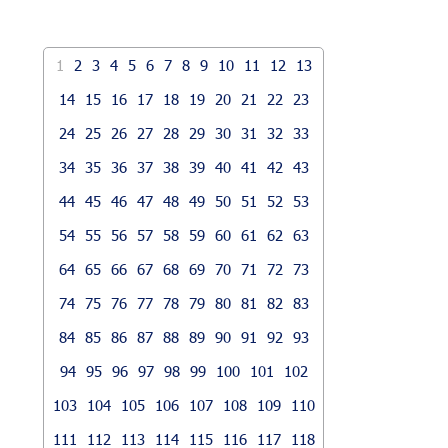
1
2
3
4
5
6
7
8
9
10
11
12
13
14
15
16
17
18
19
20
21
22
23
24
25
26
27
28
29
30
31
32
33
34
35
36
37
38
39
40
41
42
43
44
45
46
47
48
49
50
51
52
53
54
55
56
57
58
59
60
61
62
63
64
65
66
67
68
69
70
71
72
73
74
75
76
77
78
79
80
81
82
83
84
85
86
87
88
89
90
91
92
93
94
95
96
97
98
99
100
101
102
103
104
105
106
107
108
109
110
111
112
113
114
115
116
117
118