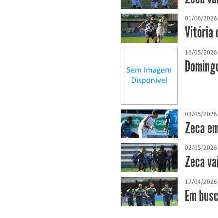
01/06/2026
Vitória 
16/05/2026
Domingo
03/05/2026
Zeca em
02/05/2026
Zeca va
17/04/2026
​Em bus