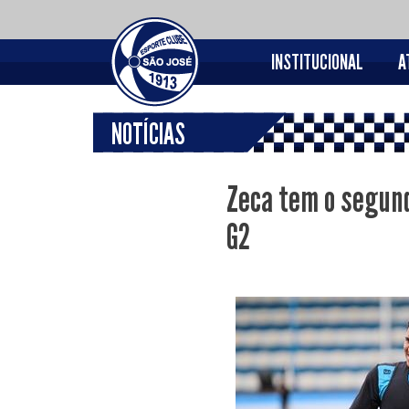
INSTITUCIONAL
A
NOTÍCIAS
Zeca tem o segund
G2