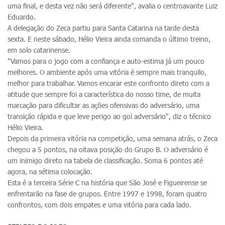
uma final, e desta vez não será diferente", avalia o centroavante Luiz
Eduardo.
A delegação do Zeca partiu para Santa Catarina na tarde desta
sexta. E neste sábado, Hélio Vieira ainda comanda o último treino,
em solo catarinense.
"Vamos para o jogo com a confiança e auto-estima já um pouco
melhores. O ambiente após uma vitória é sempre mais tranquilo,
melhor para trabalhar. Vamos encarar este confronto direto com a
atitude que sempre foi a característica do nosso time, de muita
marcação para dificultar as ações ofensivas do adversário, uma
transição rápida e que leve perigo ao gol adversário", diz o técnico
Hélio Vieira.
Depois da primeira vitória na competição, uma semana atrás, o Zeca
chegou a 5 pontos, na oitava posição do Grupo B. O adversário é
um inimigo direto na tabela de classificação. Soma 6 pontos até
agora, na sétima colocação.
Esta é a terceira Série C na história que São José e Figueirense se
enfrentarão na fase de grupos. Entre 1997 e 1998, foram quatro
confrontos, com dois empates e uma vitória para cada lado.