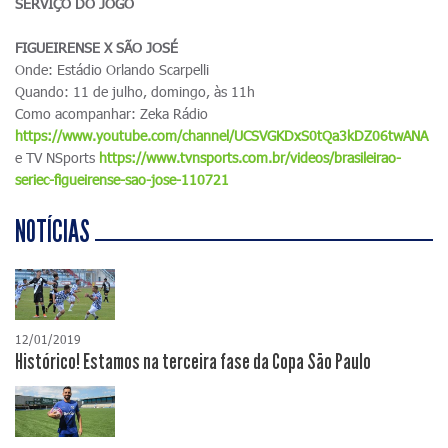
SERVIÇO DO JOGO
FIGUEIRENSE X SÃO JOSÉ
Onde: Estádio Orlando Scarpelli
Quando: 11 de julho, domingo, às 11h
Como acompanhar: Zeka Rádio
https://www.youtube.com/channel/UCSVGKDxS0tQa3kDZ06twANA
e TV NSports
https://www.tvnsports.com.br/videos/brasileirao-
seriec-figueirense-sao-jose-110721
NOTÍCIAS
12/01/2019
Histórico! Estamos na terceira fase da Copa São Paulo