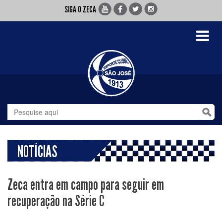
SIGA O ZECA
Toggle
navigati
NOTÍCIAS
Zeca entra em campo para seguir em
recuperação na Série C