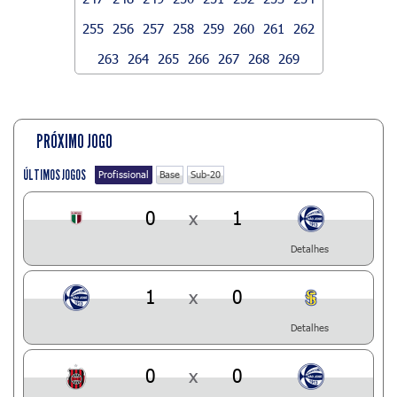
255
256
257
258
259
260
261
262
263
264
265
266
267
268
269
PRÓXIMO JOGO
ÚLTIMOS JOGOS
Profissional
Base
Sub-20
0
x
1
Detalhes
1
x
0
Detalhes
0
x
0