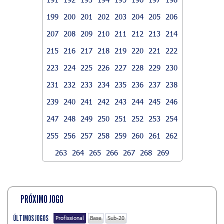
199
200
201
202
203
204
205
206
207
208
209
210
211
212
213
214
215
216
217
218
219
220
221
222
223
224
225
226
227
228
229
230
231
232
233
234
235
236
237
238
239
240
241
242
243
244
245
246
247
248
249
250
251
252
253
254
255
256
257
258
259
260
261
262
263
264
265
266
267
268
269
PRÓXIMO JOGO
ÚLTIMOS JOGOS
Profissional
Base
Sub-20