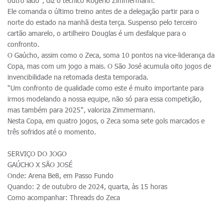
outro lado", diz o técnico Rogério Zimmermann.
Ele comanda o último treino antes de a delegação partir para o
norte do estado na manhã desta terça. Suspenso pelo terceiro
cartão amarelo, o artilheiro Douglas é um desfalque para o
confronto.
O Gaúcho, assim como o Zeca, soma 10 pontos na vice-liderança da
Copa, mas com um jogo a mais. O São José acumula oito jogos de
invencibilidade na retomada desta temporada.
"Um confronto de qualidade como este é muito importante para
irmos modelando a nossa equipe, não só para essa competição,
mas também para 2025", valoriza Zimmermann.
Nesta Copa, em quatro jogos, o Zeca soma sete gols marcados e
três sofridos até o momento.
SERVIÇO DO JOGO
GAÚCHO X SÃO JOSÉ
Onde: Arena Be8, em Passo Fundo
Quando: 2 de outubro de 2024, quarta, às 15 horas
Como acompanhar: Threads do Zeca