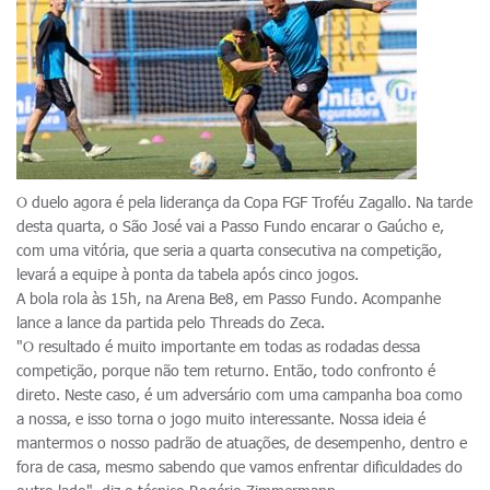
O duelo agora é pela liderança da Copa FGF Troféu Zagallo. Na tarde
desta quarta, o São José vai a Passo Fundo encarar o Gaúcho e,
com uma vitória, que seria a quarta consecutiva na competição,
levará a equipe à ponta da tabela após cinco jogos.
A bola rola às 15h, na Arena Be8, em Passo Fundo. Acompanhe
lance a lance da partida pelo Threads do Zeca.
"O resultado é muito importante em todas as rodadas dessa
competição, porque não tem returno. Então, todo confronto é
direto. Neste caso, é um adversário com uma campanha boa como
a nossa, e isso torna o jogo muito interessante. Nossa ideia é
mantermos o nosso padrão de atuações, de desempenho, dentro e
fora de casa, mesmo sabendo que vamos enfrentar dificuldades do