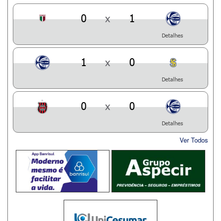
0
x
1
Detalhes
1
x
0
Detalhes
0
x
0
Detalhes
Ver Todos