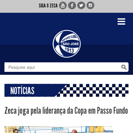
SIGA O ZECA
Toggle
navigati
NOTÍCIAS
Zeca joga pela liderança da Copa em Passo Fundo