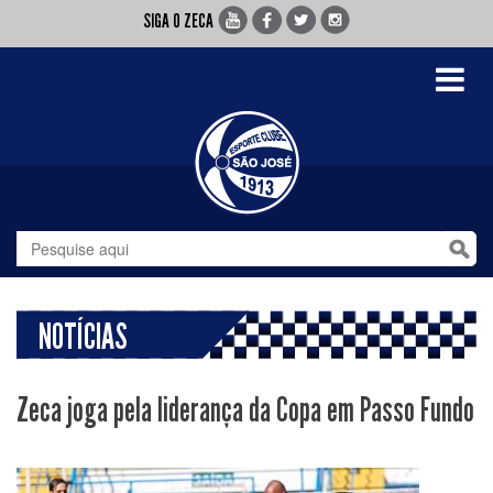
SIGA O ZECA
Toggle
navigati
NOTÍCIAS
Zeca joga pela liderança da Copa em Passo Fundo