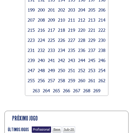
199
200
201
202
203
204
205
206
207
208
209
210
211
212
213
214
215
216
217
218
219
220
221
222
223
224
225
226
227
228
229
230
231
232
233
234
235
236
237
238
239
240
241
242
243
244
245
246
247
248
249
250
251
252
253
254
255
256
257
258
259
260
261
262
263
264
265
266
267
268
269
PRÓXIMO JOGO
ÚLTIMOS JOGOS
Profissional
Base
Sub-20