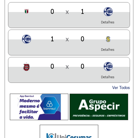
0
x
1
Detalhes
1
x
0
Detalhes
0
x
0
Detalhes
Ver Todos