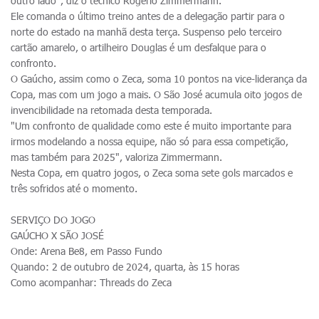
outro lado", diz o técnico Rogério Zimmermann.
Ele comanda o último treino antes de a delegação partir para o
norte do estado na manhã desta terça. Suspenso pelo terceiro
cartão amarelo, o artilheiro Douglas é um desfalque para o
confronto.
O Gaúcho, assim como o Zeca, soma 10 pontos na vice-liderança da
Copa, mas com um jogo a mais. O São José acumula oito jogos de
invencibilidade na retomada desta temporada.
"Um confronto de qualidade como este é muito importante para
irmos modelando a nossa equipe, não só para essa competição,
mas também para 2025", valoriza Zimmermann.
Nesta Copa, em quatro jogos, o Zeca soma sete gols marcados e
três sofridos até o momento.
SERVIÇO DO JOGO
GAÚCHO X SÃO JOSÉ
Onde: Arena Be8, em Passo Fundo
Quando: 2 de outubro de 2024, quarta, às 15 horas
Como acompanhar: Threads do Zeca