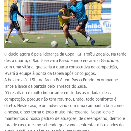
O duelo agora é pela liderança da Copa FGF Troféu Zagallo. Na tarde
desta quarta, o São José vai a Passo Fundo encarar o Gaúcho e,
com uma vitória, que seria a quarta consecutiva na competição,
levará a equipe à ponta da tabela após cinco jogos.
A bola rola às 15h, na Arena Be8, em Passo Fundo. Acompanhe
lance a lance da partida pelo Threads do Zeca.
"O resultado é muito importante em todas as rodadas dessa
competição, porque não tem returno. Então, todo confronto é
direto. Neste caso, é um adversário com uma campanha boa como
a nossa, e isso torna o jogo muito interessante. Nossa ideia é
mantermos o nosso padrão de atuações, de desempenho, dentro e
fora de casa, mesmo sabendo que vamos enfrentar dificuldades do