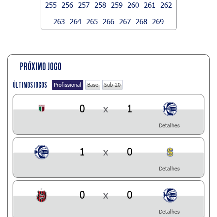
255
256
257
258
259
260
261
262
263
264
265
266
267
268
269
PRÓXIMO JOGO
ÚLTIMOS JOGOS
Profissional
Base
Sub-20
0
x
1
Detalhes
1
x
0
Detalhes
0
x
0
Detalhes