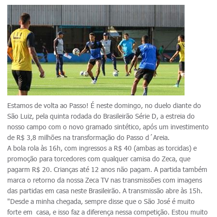
Estamos de volta ao Passo! É neste domingo, no duelo diante do
São Luiz, pela quinta rodada do Brasileirão Série D, a estreia do
nosso campo com o novo gramado sintético, após um investimento
de R$ 3,8 milhões na transformação do Passo d´Areia.
A bola rola às 16h, com ingressos a R$ 40 (ambas as torcidas) e
promoção para torcedores com qualquer camisa do Zeca, que
pagarm R$ 20. Crianças até 12 anos não pagam. A partida também
marca o retorno da nossa Zeca TV nas transmissões com imagens
das partidas em casa neste Brasileirão. A transmissão abre às 15h.
"Desde a minha chegada, sempre disse que o São José é muito
forte em casa, e isso faz a diferença nessa competição. Estou muito