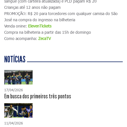
sangue (com carteira atualizada) e PCD pagam R$ 20
Crianças até 12 anos não pagam
PROMOÇÃO: R$ 20 para torcedores com qualquer camisa do São
José na compra do ingresso na bilheteria
Venda onine:
ElevenTickets
Compra na bilheteria a partir das 15h de domingo
Como acompanha:
ZecaTV
NOTÍCIAS
17/04/2026
​Em busca dos primeiros três pontos
11/04/2026