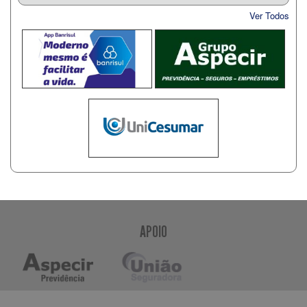
Ver Todos
APOIO