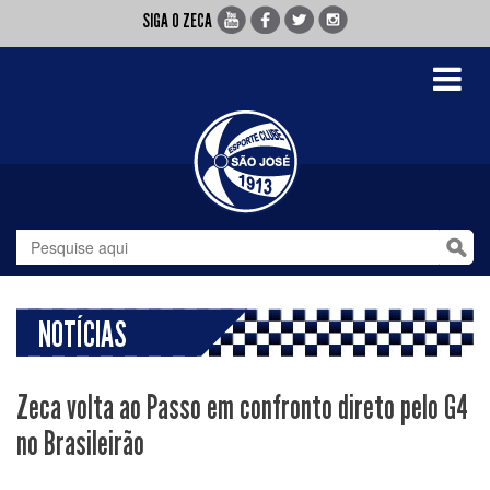
SIGA O ZECA
Toggle
navigati
NOTÍCIAS
Zeca volta ao Passo em confronto direto pelo G4
no Brasileirão