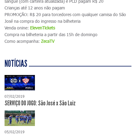
sangue (com carteira atualizada) e PCD pagam R$ 20
Crianças até 12 anos não pagam
PROMOÇÃO: R$ 20 para torcedores com qualquer camisa do São
José na compra do ingresso na bilheteria
Venda onine:
ElevenTickets
Compra na bilheteria a partir das 15h de domingo
Como acompanha:
ZecaTV
NOTÍCIAS
07/02/2019
SERVIÇO DO JOGO: São José x São Luiz
05/02/2019