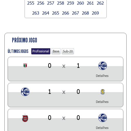
255
256
257
258
259
260
261
262
263
264
265
266
267
268
269
PRÓXIMO JOGO
ÚLTIMOS JOGOS
Profissional
Base
Sub-20
0
x
1
Detalhes
1
x
0
Detalhes
0
x
0
Detalhes