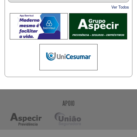
Ver Todos
APOIO