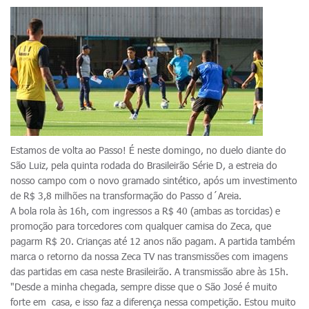
Estamos de volta ao Passo! É neste domingo, no duelo diante do
São Luiz, pela quinta rodada do Brasileirão Série D, a estreia do
nosso campo com o novo gramado sintético, após um investimento
de R$ 3,8 milhões na transformação do Passo d´Areia.
A bola rola às 16h, com ingressos a R$ 40 (ambas as torcidas) e
promoção para torcedores com qualquer camisa do Zeca, que
pagarm R$ 20. Crianças até 12 anos não pagam. A partida também
marca o retorno da nossa Zeca TV nas transmissões com imagens
das partidas em casa neste Brasileirão. A transmissão abre às 15h.
"Desde a minha chegada, sempre disse que o São José é muito
forte em casa, e isso faz a diferença nessa competição. Estou muito