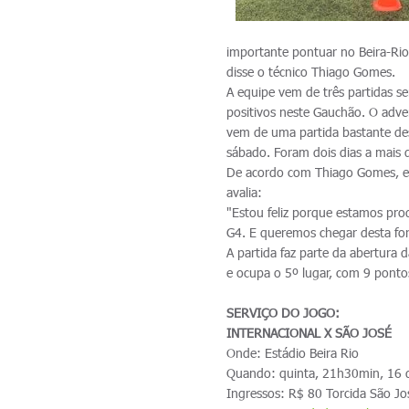
importante pontuar no Beira-Rio
disse o técnico Thiago Gomes.
A equipe vem de três partidas s
positivos neste Gauchão. O adve
vem de uma partida bastante des
sábado. Foram dois dias a mais 
De acordo com Thiago Gomes, est
avalia:
"Estou feliz porque estamos pro
G4. E queremos chegar desta for
A partida faz parte da abertur
e ocupa o 5º lugar, com 9 pontos
SERVIÇO DO JOGO:
INTERNACIONAL X SÃO JOSÉ
Onde: Estádio Beira Rio
Quando: quinta, 21h30min, 16 d
Ingressos: R$ 80 Torcida São J