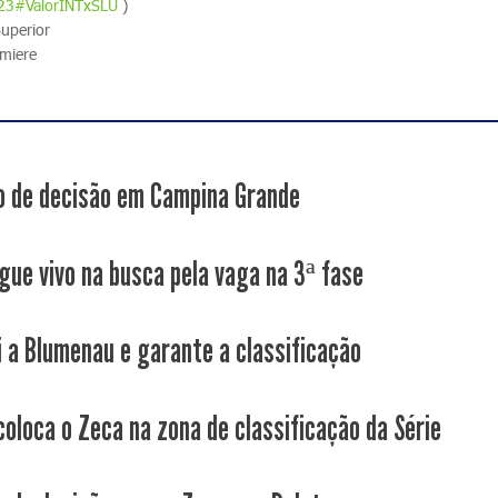
023#ValorINTxSLU
)
Superior
emiere
 de decisão em Campina Grande
gue vivo na busca pela vaga na 3ª fase
i a Blumenau e garante a classificação
coloca o Zeca na zona de classificação da Série