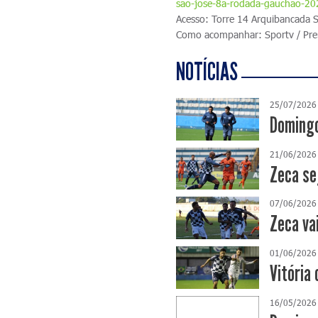
sao-jose-8a-rodada-gauchao-2
Acesso: Torre 14 Arquibancada 
Como acompanhar: Sportv / Pr
NOTÍCIAS
25/07/2026
Domingo
21/06/2026
Zeca se
07/06/2026
Zeca va
01/06/2026
Vitória 
16/05/2026