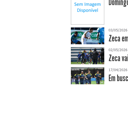
Domingo
03/05/2026
Zeca em
02/05/2026
Zeca va
17/04/2026
​Em bus