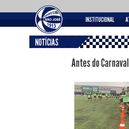
INSTITUCIONAL
A
NOTÍCIAS
Antes do Carnaval,