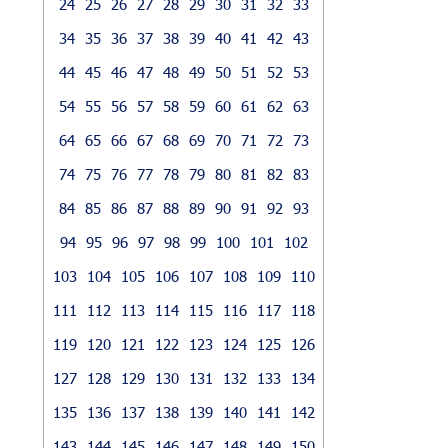
24
25
26
27
28
29
30
31
32
33
34
35
36
37
38
39
40
41
42
43
44
45
46
47
48
49
50
51
52
53
54
55
56
57
58
59
60
61
62
63
64
65
66
67
68
69
70
71
72
73
74
75
76
77
78
79
80
81
82
83
84
85
86
87
88
89
90
91
92
93
94
95
96
97
98
99
100
101
102
103
104
105
106
107
108
109
110
111
112
113
114
115
116
117
118
119
120
121
122
123
124
125
126
127
128
129
130
131
132
133
134
135
136
137
138
139
140
141
142
143
144
145
146
147
148
149
150