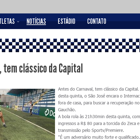
TLETAS
NOTÍCIAS
ESTÁDIO
CONTATO
 tem clássico da Capital
Antes do Carnaval, tem clássico da Capital.
desta quinta, o São José encara o Internac
fora de casa, para buscar a recuperação no
Gauchão.
A bola rola às 21h30min desta quinta, co
ingressos a R$ 80 para a torcida do Zeca 
transmissão pelo Sportv/Premiere.
"É um adversário muito forte e qualificado