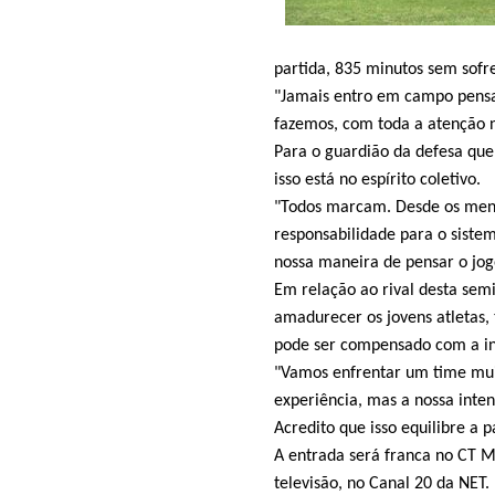
partida, 835 minutos sem sofre
"Jamais entro em campo pensa
fazemos, com toda a atenção no
Para o guardião da defesa que
isso está no espírito coletivo.
"Todos marcam. Desde os menin
responsabilidade para o sist
nossa maneira de pensar o jogo
Em relação ao rival desta semi
amadurecer os jovens atletas,
pode ser compensado com a in
"Vamos enfrentar um time muit
experiência, mas a nossa inten
Acredito que isso equilibre a p
A entrada será franca no CT 
televisão, no Canal 20 da NET.