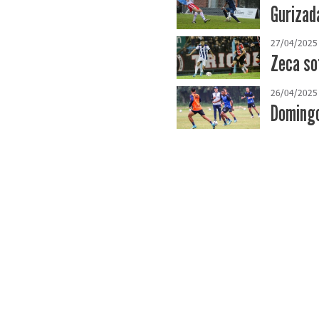
Gurizad
27/04/2025
Zeca so
26/04/2025
Domingo