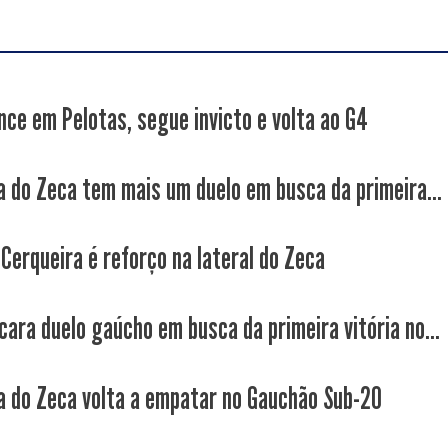
nce em Pelotas, segue invicto e volta ao G4
a do Zeca tem mais um duelo em busca da primeira...
 Cerqueira é reforço na lateral do Zeca
cara duelo gaúcho em busca da primeira vitória no...
a do Zeca volta a empatar no Gauchão Sub-20