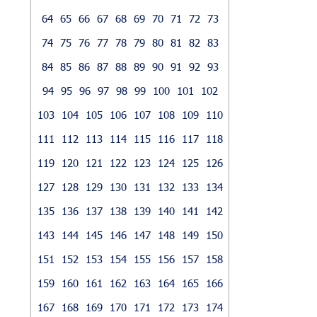
64
65
66
67
68
69
70
71
72
73
74
75
76
77
78
79
80
81
82
83
84
85
86
87
88
89
90
91
92
93
94
95
96
97
98
99
100
101
102
103
104
105
106
107
108
109
110
111
112
113
114
115
116
117
118
119
120
121
122
123
124
125
126
127
128
129
130
131
132
133
134
135
136
137
138
139
140
141
142
143
144
145
146
147
148
149
150
151
152
153
154
155
156
157
158
159
160
161
162
163
164
165
166
167
168
169
170
171
172
173
174