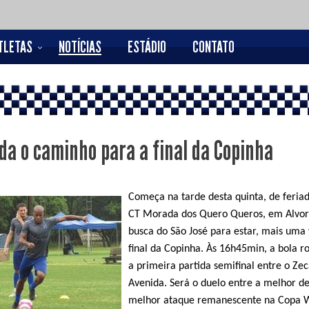
TLETAS
NOTÍCIAS
ESTÁDIO
CONTATO
a o caminho para a final da Copinha
Começa na tarde desta quinta, de feriad
CT Morada dos Quero Queros, em Alvor
busca do São José para estar, mais uma 
final da Copinha. Às 16h45min, a bola r
a primeira partida semifinal entre o Zec
Avenida. Será o duelo entre a melhor de
melhor ataque remanescente na Copa 