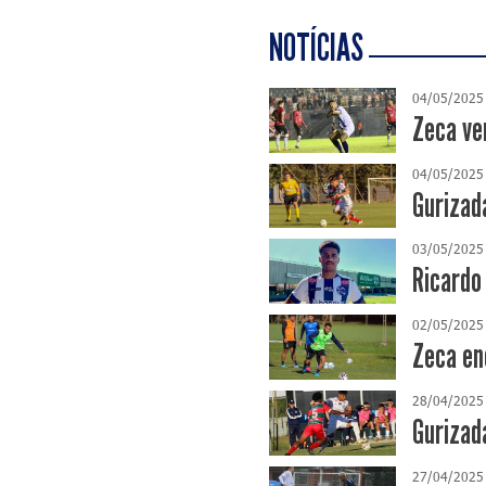
NOTÍCIAS
04/05/2025
Zeca ve
04/05/2025
Gurizad
03/05/2025
Ricardo
02/05/2025
Zeca en
28/04/2025
Gurizad
27/04/2025