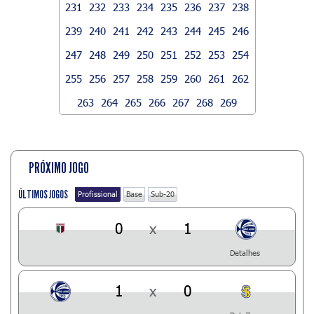
231
232
233
234
235
236
237
238
239
240
241
242
243
244
245
246
247
248
249
250
251
252
253
254
255
256
257
258
259
260
261
262
263
264
265
266
267
268
269
PRÓXIMO JOGO
ÚLTIMOS JOGOS
Profissional
Base
Sub-20
0
x
1
Detalhes
1
x
0