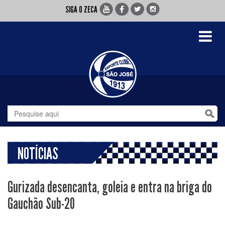
SIGA O ZECA
Toggle
navigati
NOTÍCIAS
Gurizada desencanta, goleia e entra na briga do
Gauchão Sub-20