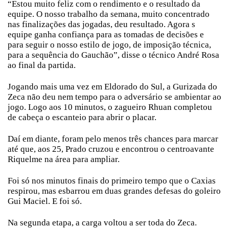
“Estou muito feliz com o rendimento e o resultado da
equipe. O nosso trabalho da semana, muito concentrado
nas finalizações das jogadas, deu resultado. Agora s
equipe ganha confiança para as tomadas de decisões e
para seguir o nosso estilo de jogo, de imposição técnica,
para a sequência do Gauchão”, disse o técnico André Rosa
ao final da partida.
Jogando mais uma vez em Eldorado do Sul, a Gurizada do
Zeca não deu nem tempo para o adversário se ambientar ao
jogo. Logo aos 10 minutos, o zagueiro Rhuan completou
de cabeça o escanteio para abrir o placar.
Daí em diante, foram pelo menos três chances para marcar
até que, aos 25, Prado cruzou e encontrou o centroavante
Riquelme na área para ampliar.
Foi só nos minutos finais do primeiro tempo que o Caxias
respirou, mas esbarrou em duas grandes defesas do goleiro
Gui Maciel. E foi só.
Na segunda etapa, a carga voltou a ser toda do Zeca.