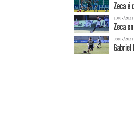
Zeca é 
10/07/2021
Zeca en
08/07/2021
Gabriel