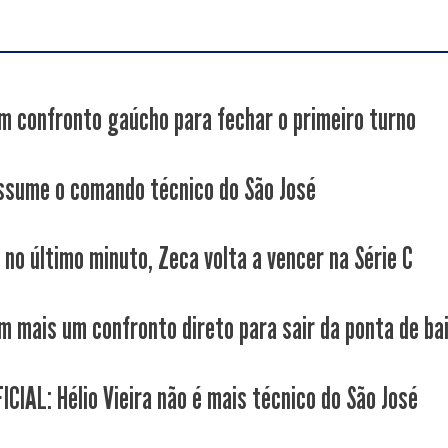
m confronto gaúcho para fechar o primeiro turno
ssume o comando técnico do São José
 no último minuto, Zeca volta a vencer na Série C
m mais um confronto direto para sair da ponta de bai
ICIAL: Hélio Vieira não é mais técnico do São José