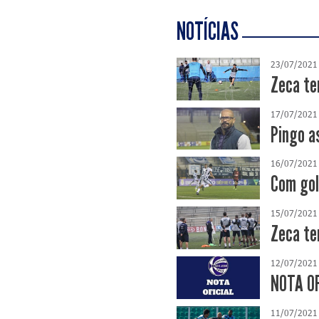
NOTÍCIAS
23/07/2021
Zeca te
17/07/2021
Pingo a
16/07/2021
Com gol
15/07/2021
Zeca te
12/07/2021
NOTA OF
11/07/2021