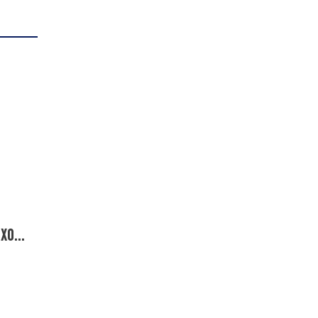
xo...