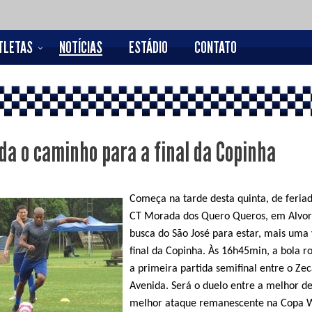
TLETAS
NOTÍCIAS
ESTÁDIO
CONTATO
a o caminho para a final da Copinha
Começa na tarde desta quinta, de feriad
CT Morada dos Quero Queros, em Alvor
busca do São José para estar, mais uma 
final da Copinha. Às 16h45min, a bola r
a primeira partida semifinal entre o Zec
Avenida. Será o duelo entre a melhor de
melhor ataque remanescente na Copa 