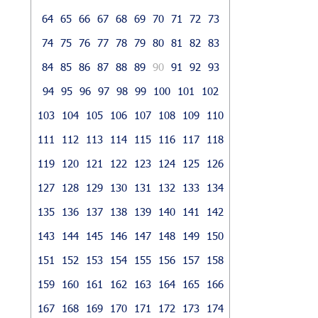
64
65
66
67
68
69
70
71
72
73
74
75
76
77
78
79
80
81
82
83
84
85
86
87
88
89
90
91
92
93
94
95
96
97
98
99
100
101
102
103
104
105
106
107
108
109
110
111
112
113
114
115
116
117
118
119
120
121
122
123
124
125
126
127
128
129
130
131
132
133
134
135
136
137
138
139
140
141
142
143
144
145
146
147
148
149
150
151
152
153
154
155
156
157
158
159
160
161
162
163
164
165
166
167
168
169
170
171
172
173
174