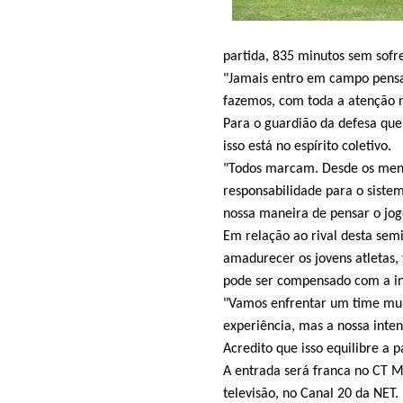
partida, 835 minutos sem sofre
"Jamais entro em campo pensa
fazemos, com toda a atenção no
Para o guardião da defesa que
isso está no espírito coletivo.
"Todos marcam. Desde os menin
responsabilidade para o sist
nossa maneira de pensar o jogo
Em relação ao rival desta semi
amadurecer os jovens atletas,
pode ser compensado com a in
"Vamos enfrentar um time muit
experiência, mas a nossa inten
Acredito que isso equilibre a p
A entrada será franca no CT 
televisão, no Canal 20 da NET.