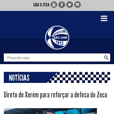
SIGA O ZECA
Toggle
navigati
NOTÍCIAS
Direto de Xerém para reforçar a defesa do Zeca