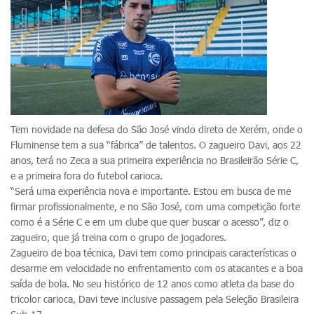
Tem novidade na defesa do São José vindo direto de Xerém, onde o
Fluminense tem a sua “fábrica” de talentos. O zagueiro Davi, aos 22
anos, terá no Zeca a sua primeira experiência no Brasileirão Série C,
e a primeira fora do futebol carioca.
“Será uma experiência nova e importante. Estou em busca de me
firmar profissionalmente, e no São José, com uma competição forte
como é a Série C e em um clube que quer buscar o acesso”, diz o
zagueiro, que já treina com o grupo de jogadores.
Zagueiro de boa técnica, Davi tem como principais características o
desarme em velocidade no enfrentamento com os atacantes e a boa
saída de bola. No seu histórico de 12 anos como atleta da base do
tricolor carioca, Davi teve inclusive passagem pela Seleção Brasileira