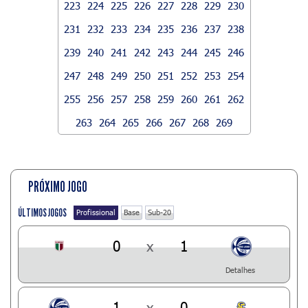
223
224
225
226
227
228
229
230
231
232
233
234
235
236
237
238
239
240
241
242
243
244
245
246
247
248
249
250
251
252
253
254
255
256
257
258
259
260
261
262
263
264
265
266
267
268
269
PRÓXIMO JOGO
ÚLTIMOS JOGOS
Profissional
Base
Sub-20
0
x
1
Detalhes
1
x
0