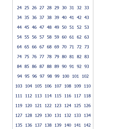
24
25
26
27
28
29
30
31
32
33
34
35
36
37
38
39
40
41
42
43
44
45
46
47
48
49
50
51
52
53
54
55
56
57
58
59
60
61
62
63
64
65
66
67
68
69
70
71
72
73
74
75
76
77
78
79
80
81
82
83
84
85
86
87
88
89
90
91
92
93
94
95
96
97
98
99
100
101
102
103
104
105
106
107
108
109
110
111
112
113
114
115
116
117
118
119
120
121
122
123
124
125
126
127
128
129
130
131
132
133
134
135
136
137
138
139
140
141
142