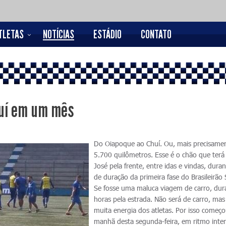
TLETAS
NOTÍCIAS
ESTÁDIO
CONTATO
huí em um mês
Do Oiapoque ao Chuí. Ou, mais precisame
5.700 quilômetros. Esse é o chão que terá
José pela frente, entre idas e vindas, dura
de duração da primeira fase do Brasileirão 
Se fosse uma maluca viagem de carro, dur
horas pela estrada. Não será de carro, mas 
muita energia dos atletas. Por isso começ
manhã desta segunda-feira, em ritmo inte