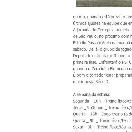
quarta, quando está previsto um 
últimos ajustes na equipe que 
A jornada do Zeca pela primeira
de São Paulo, no próximo doming
Estádio Passo d'Areia na manhã
sábado. De lá, o grupo de jogad
Depois de enfrentar o Ituano, o
primeira fase. Enfrentará o PSTC
quando o Zeca irá a Blumenau n
É bom o torcedor estar preparad
maior nesta Série D.
A semana da estreia:
Segunda _ 10h _ Treino físico/té
Terça _ 9h30min _ Treino físico/t
Quarta _ 15h _ Jogo-treino (a de
Quinta _ 9h _ Treino físico/técnic
Sexta _ 9h _ Treino físico/técnico