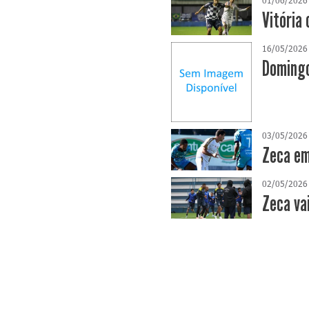
Vitória 
16/05/2026
Domingo
03/05/2026
Zeca em
02/05/2026
Zeca va