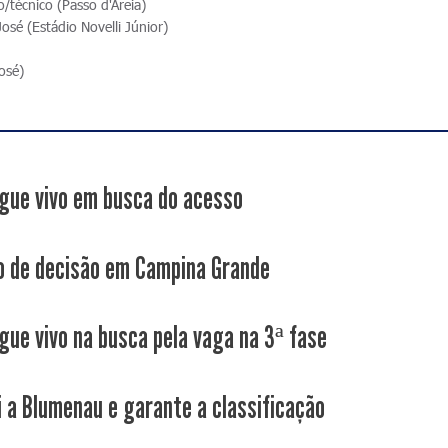
/técnico (Passo d'Areia)
sé (Estádio Novelli Júnior)
osé)
gue vivo em busca do acesso
 de decisão em Campina Grande
gue vivo na busca pela vaga na 3ª fase
i a Blumenau e garante a classificação