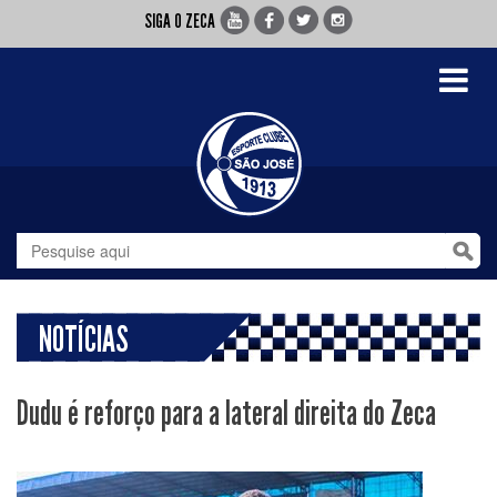
SIGA O ZECA
Toggle
navigati
NOTÍCIAS
Dudu é reforço para a lateral direita do Zeca