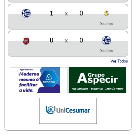
1
x
0
Detalhes
0
x
0
Detalhes
Ver Todos