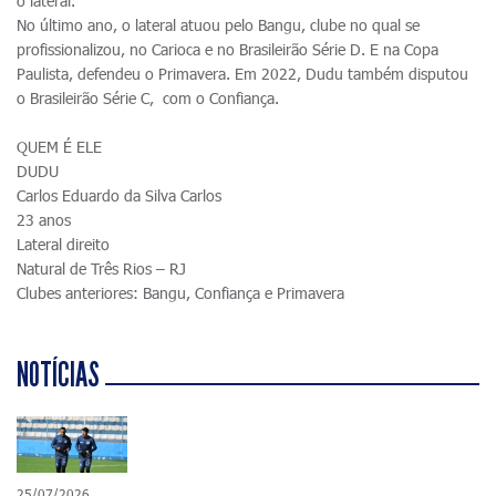
o lateral.
No último ano, o lateral atuou pelo Bangu, clube no qual se
profissionalizou, no Carioca e no Brasileirão Série D. E na Copa
Paulista, defendeu o Primavera. Em 2022, Dudu também disputou
o Brasileirão Série C, com o Confiança.
QUEM É ELE
DUDU
Carlos Eduardo da Silva Carlos
23 anos
Lateral direito
Natural de Três Rios – RJ
Clubes anteriores: Bangu, Confiança e Primavera
NOTÍCIAS
25/07/2026