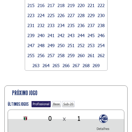
215
216
217
218
219
220
221
222
223
224
225
226
227
228
229
230
231
232
233
234
235
236
237
238
239
240
241
242
243
244
245
246
247
248
249
250
251
252
253
254
255
256
257
258
259
260
261
262
263
264
265
266
267
268
269
PRÓXIMO JOGO
ÚLTIMOS JOGOS
Profissional
Base
Sub-20
0
x
1
Detalhes