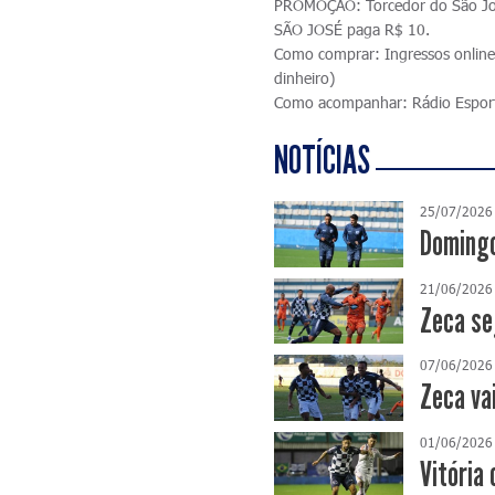
PROMOÇÃO: Torcedor do São Jos
SÃO JOSÉ paga R$ 10.
Como comprar: Ingressos onlin
dinheiro)
Como acompanhar: Rádio Espor
NOTÍCIAS
25/07/2026
Domingo
21/06/2026
Zeca se
07/06/2026
Zeca va
01/06/2026
Vitória 