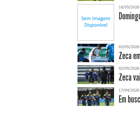
16/05/2026
Domingo
03/05/2026
Zeca em
02/05/2026
Zeca va
17/04/2026
​Em bus