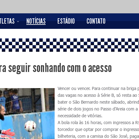
TLETAS
NOTÍCIAS
ESTÁDIO
CONTATO
ra seguir sonhando com o acesso
Vencer ou vencer. Para continuar na briga
das vagas no acesso à Série B, só resta ao
bater o São Bernardo neste sábado, abri
série de dois jogos no Passo d'Areia com a
necessidade de vitórias.
A bola rola às 16 horas, com ingressos a R
torcedor que optar por comprar o ingress
bilheteria, com a camisa do São José, pag