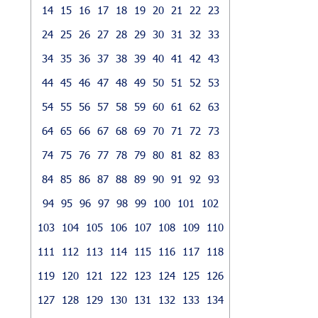
14
15
16
17
18
19
20
21
22
23
24
25
26
27
28
29
30
31
32
33
34
35
36
37
38
39
40
41
42
43
44
45
46
47
48
49
50
51
52
53
54
55
56
57
58
59
60
61
62
63
64
65
66
67
68
69
70
71
72
73
74
75
76
77
78
79
80
81
82
83
84
85
86
87
88
89
90
91
92
93
94
95
96
97
98
99
100
101
102
103
104
105
106
107
108
109
110
111
112
113
114
115
116
117
118
119
120
121
122
123
124
125
126
127
128
129
130
131
132
133
134