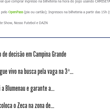
é que comprar ingresso na bilheteria na hora do jogo usando CAMISET
e pelo
OpenPass
(pix ou cartão); Ingressos na bilheteria a partir das 15h
te Show, Nosso Futebol e DAZN
 de decisão em Campina Grande
gue vivo na busca pela vaga na 3ª...
i a Blumenau e garante a...
coloca o Zeca na zona de...