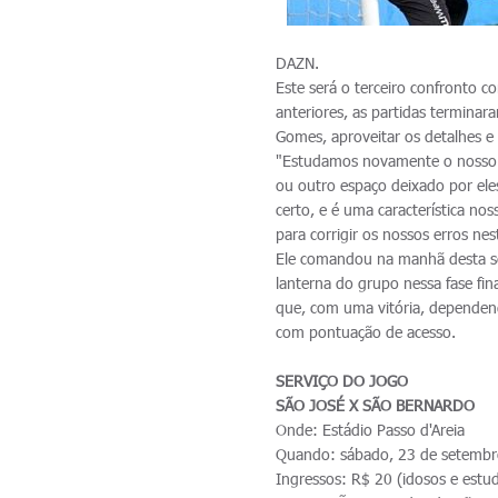
DAZN.
Este será o terceiro confronto co
anteriores, as partidas termina
Gomes, aproveitar os detalhes e 
"Estudamos novamente o nosso 
ou outro espaço deixado por ele
certo, e é uma característica n
para corrigir os nossos erros ne
Ele comandou na manhã desta sex
lanterna do grupo nessa fase fin
que, com uma vitória, dependend
com pontuação de acesso.
SERVIÇO DO JOGO
SÃO JOSÉ X SÃO BERNARDO
Onde: Estádio Passo d'Areia
Quando: sábado, 23 de setembro
Ingressos: R$ 20 (idosos e est