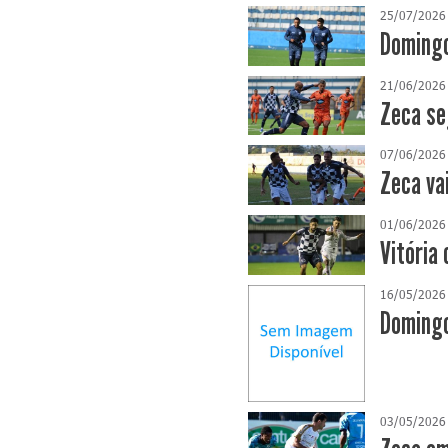
25/07/2026
Domingo
21/06/2026
Zeca se
07/06/2026
Zeca va
01/06/2026
Vitória 
16/05/2026
Domingo
03/05/2026