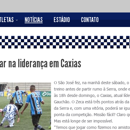
TLETAS
NOTÍCIAS
ESTÁDIO
CONTATO
ar na liderança em Caxias
O São José fez, na manhã deste sábado, o
treino antes de partir rumo à Serra, onde 
às 18h desde domingo, o Caxias, atual líde
Gauchão. O Zeca está três pontos atrás da
da Serra e, com uma vitória, poderá se igu
ponta da competição. Missão fácil? Claro q
Mas está longe de ser impossível.
"Temos que jogar como fizemos no amisto