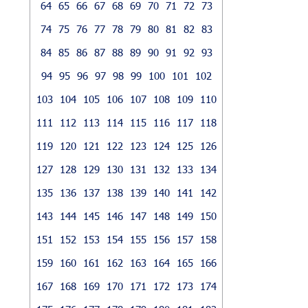
64
65
66
67
68
69
70
71
72
73
74
75
76
77
78
79
80
81
82
83
84
85
86
87
88
89
90
91
92
93
94
95
96
97
98
99
100
101
102
103
104
105
106
107
108
109
110
111
112
113
114
115
116
117
118
119
120
121
122
123
124
125
126
127
128
129
130
131
132
133
134
135
136
137
138
139
140
141
142
143
144
145
146
147
148
149
150
151
152
153
154
155
156
157
158
159
160
161
162
163
164
165
166
167
168
169
170
171
172
173
174