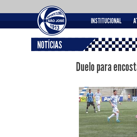
INSTITUCIONAL
A
NOTÍCIAS
Duelo para encost