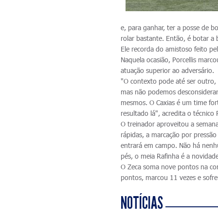
e, para ganhar, ter a posse de 
rolar bastante. Então, é botar a
Ele recorda do amistoso feito p
Naquela ocasião, Porcellis marco
atuação superior ao adversário.
"O contexto pode até ser outro
mas não podemos desconsiderar 
mesmos. O Caxias é um time for
resultado lá", acredita o técnico
O treinador aproveitou a semana 
rápidas, a marcação por pressão 
entrará em campo. Não há nenh
pés, o meia Rafinha é a novidad
O Zeca soma nove pontos na comp
pontos, marcou 11 vezes e sofre
NOTÍCIAS