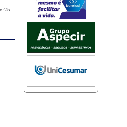
ao São