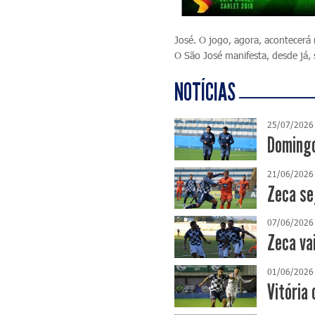
José. O jogo, agora, acontecerá
O São José manifesta, desde já, 
NOTÍCIAS
25/07/2026
Domingo
21/06/2026
Zeca se
07/06/2026
Zeca va
01/06/2026
Vitória 