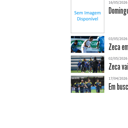
16/05/2026
Domingo
03/05/2026
Zeca em
02/05/2026
Zeca va
17/04/2026
​Em bus