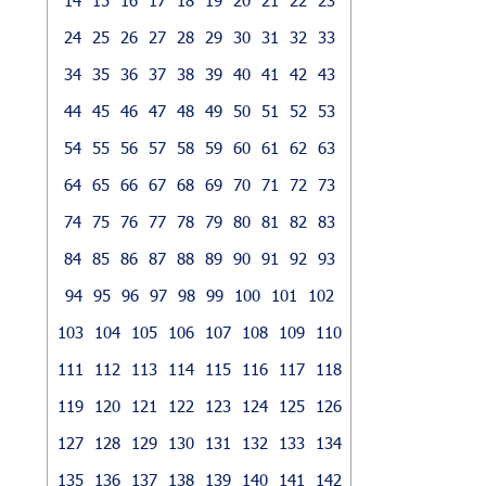
24
25
26
27
28
29
30
31
32
33
34
35
36
37
38
39
40
41
42
43
44
45
46
47
48
49
50
51
52
53
54
55
56
57
58
59
60
61
62
63
64
65
66
67
68
69
70
71
72
73
74
75
76
77
78
79
80
81
82
83
84
85
86
87
88
89
90
91
92
93
94
95
96
97
98
99
100
101
102
103
104
105
106
107
108
109
110
111
112
113
114
115
116
117
118
119
120
121
122
123
124
125
126
127
128
129
130
131
132
133
134
135
136
137
138
139
140
141
142