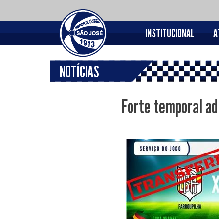
INSTITUCIONAL
A
NOTÍCIAS
Forte temporal ad