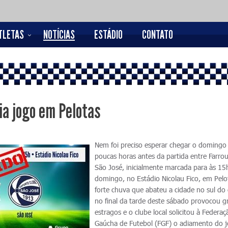
TLETAS
NOTÍCIAS
ESTÁDIO
CONTATO
ia jogo em Pelotas
Nem foi preciso esperar chegar o domingo
poucas horas antes da partida entre Farrou
São José, inicialmente marcada para às 15
domingo, no Estádio Nicolau Fico, em Pelo
forte chuva que abateu a cidade no sul do
no final da tarde deste sábado provocou g
estragos e o clube local solicitou à Federaç
Gaúcha de Futebol (FGF) o adiamento do 