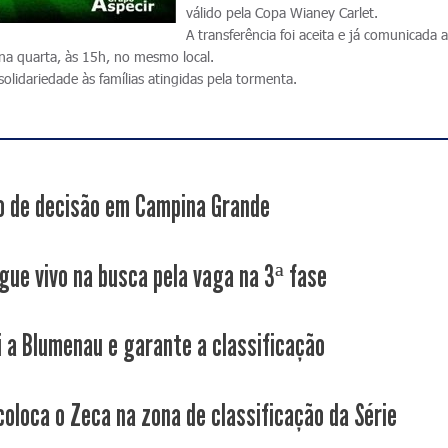
válido pela Copa Wianey Carlet.
A transferência foi aceita e já comunicada 
 na quarta, às 15h, no mesmo local.
solidariedade às famílias atingidas pela tormenta.
 de decisão em Campina Grande
gue vivo na busca pela vaga na 3ª fase
i a Blumenau e garante a classificação
coloca o Zeca na zona de classificação da Série