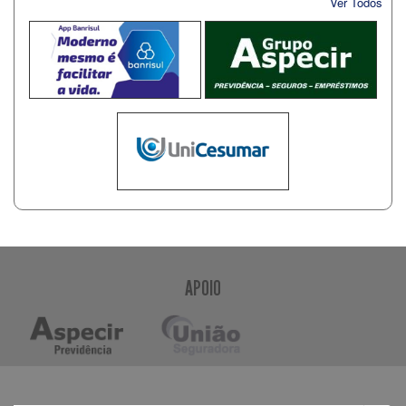
Ver Todos
APOIO