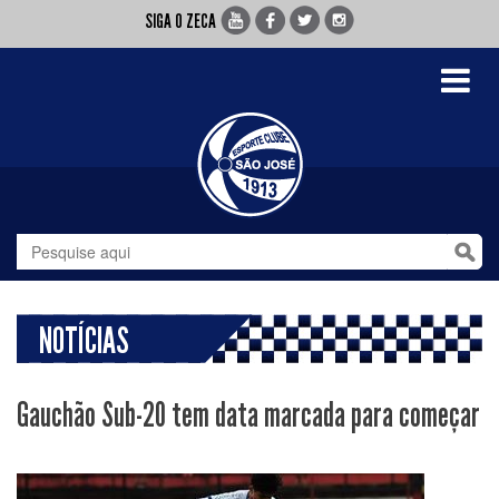
SIGA O ZECA
Toggle
navigati
NOTÍCIAS
Gauchão Sub-20 tem data marcada para começar