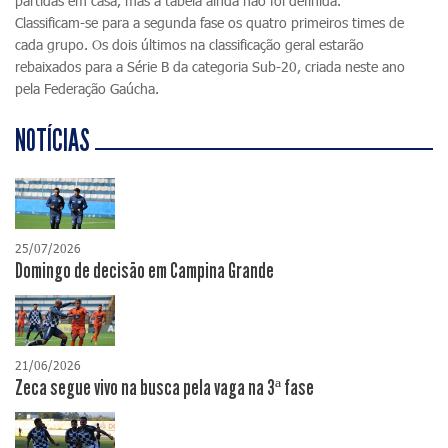
partidas em casa, mas a tabela ainda não foi definida.
Classificam-se para a segunda fase os quatro primeiros times de
cada grupo. Os dois últimos na classificação geral estarão
rebaixados para a Série B da categoria Sub-20, criada neste ano
pela Federação Gaúcha.
NOTÍCIAS
25/07/2026
Domingo de decisão em Campina Grande
21/06/2026
Zeca segue vivo na busca pela vaga na 3ª fase