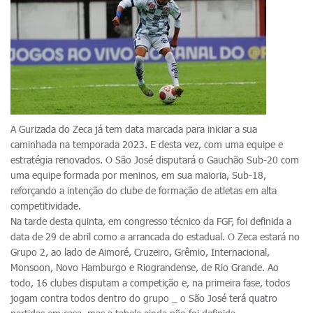
A Gurizada do Zeca já tem data marcada para iniciar a sua
caminhada na temporada 2023. E desta vez, com uma equipe e
estratégia renovados. O São José disputará o Gauchão Sub-20 com
uma equipe formada por meninos, em sua maioria, Sub-18,
reforçando a intenção do clube de formação de atletas em alta
competitividade.
Na tarde desta quinta, em congresso técnico da FGF, foi definida a
data de 29 de abril como a arrancada do estadual. O Zeca estará no
Grupo 2, ao lado de Aimoré, Cruzeiro, Grêmio, Internacional,
Monsoon, Novo Hamburgo e Riograndense, de Rio Grande. Ao
todo, 16 clubes disputam a competição e, na primeira fase, todos
jogam contra todos dentro do grupo _ o São José terá quatro