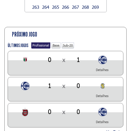
263
264
265
266
267
268
269
PRÓXIMO JOGO
ÚLTIMOS JOGOS
Profissional
Base
Sub-20
0
x
1
Detalhes
1
x
0
Detalhes
0
x
0
Detalhes