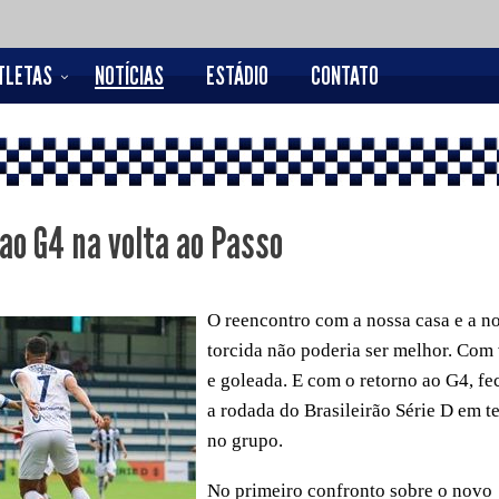
TLETAS
NOTÍCIAS
ESTÁDIO
CONTATO
ao G4 na volta ao Passo
O reencontro com a nossa casa e a n
torcida não poderia ser melhor. Com 
e goleada. E com o retorno ao G4, f
a rodada do Brasileirão Série D em t
no grupo.
No primeiro confronto sobre o novo