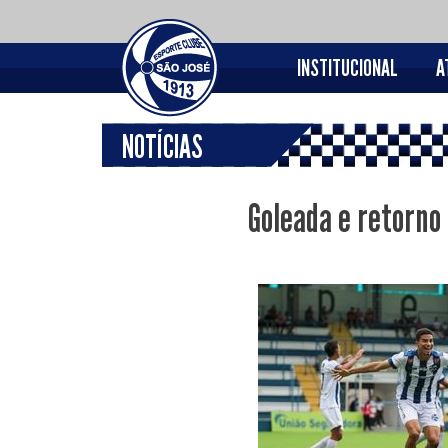
INSTITUCIONAL
A
NOTÍCIAS
Goleada e retorno 