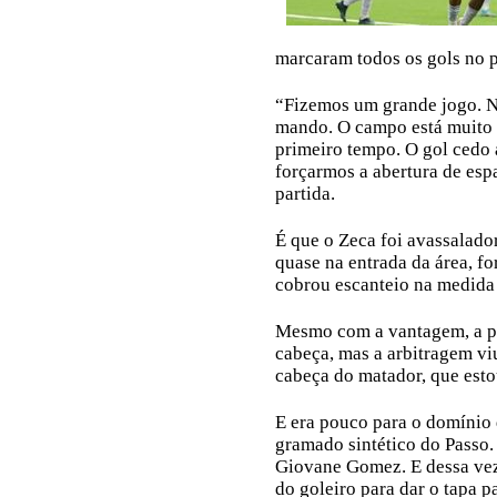
marcaram todos os gols no 
“Fizemos um grande jogo. N
mando. O campo está muito 
primeiro tempo. O gol cedo
forçarmos a abertura de espa
partida.
É que o Zeca foi avassalad
quase na entrada da área, fo
cobrou escanteio na medida 
Mesmo com a vantagem, a pr
cabeça, mas a arbitragem vi
cabeça do matador, que estou
E era pouco para o domínio 
gramado sintético do Passo.
Giovane Gomez. E dessa vez,
do goleiro para dar o tapa p