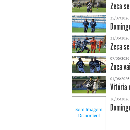
Zeca se
25/07/2026
Domingo
21/06/2026
Zeca se
07/06/2026
Zeca va
01/06/2026
Vitória 
16/05/2026
Domingo