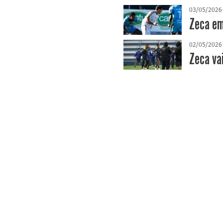
03/05/2026
Zeca em
02/05/2026
Zeca va