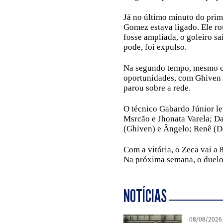
Já no último minuto do prim
Gomez estava ligado. Ele rou
fosse ampliada, o goleiro s
pode, foi expulso.
Na segundo tempo, mesmo co
oportunidades, com Ghiven 
parou sobre a rede.
O técnico Gabardo Júnior l
Msrcão e Jhonata Varela; Da
(Ghiven) e Ângelo; Renê (D
Com a vitória, o Zeca vai a 
Na próxima semana, o duelo s
NOTÍCIAS
08/08/2026