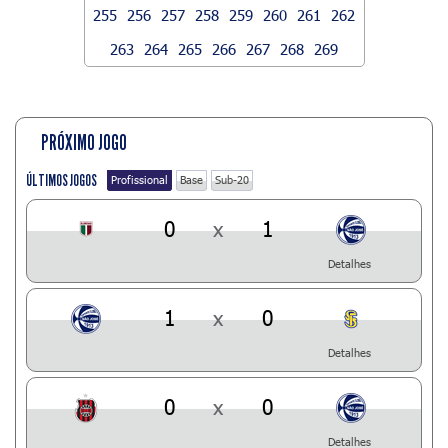
255
256
257
258
259
260
261
262
263
264
265
266
267
268
269
PRÓXIMO JOGO
ÚLTIMOS JOGOS
Profissional
Base
Sub-20
0
x
1
Detalhes
1
x
0
Detalhes
0
x
0
Detalhes