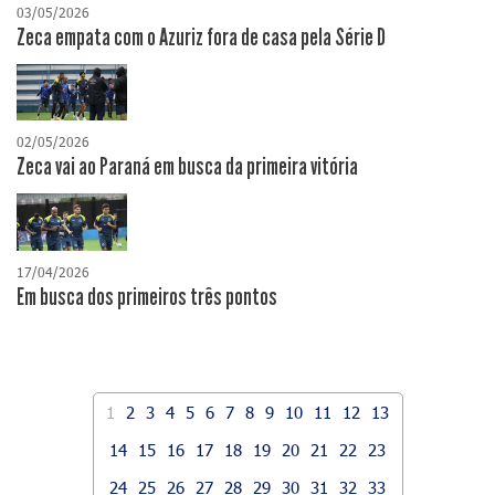
03/05/2026
Zeca empata com o Azuriz fora de casa pela Série D
02/05/2026
Zeca vai ao Paraná em busca da primeira vitória
17/04/2026
​Em busca dos primeiros três pontos
1
2
3
4
5
6
7
8
9
10
11
12
13
14
15
16
17
18
19
20
21
22
23
24
25
26
27
28
29
30
31
32
33