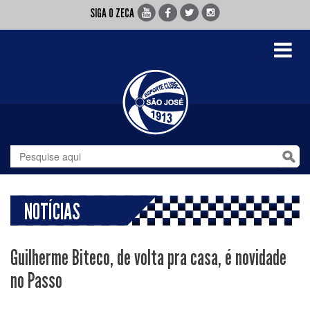
SIGA O ZECA
Toggle
navigati
NOTÍCIAS
Guilherme Biteco, de volta pra casa, é novidade
no Passo