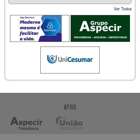
Ver Todos
APOIO