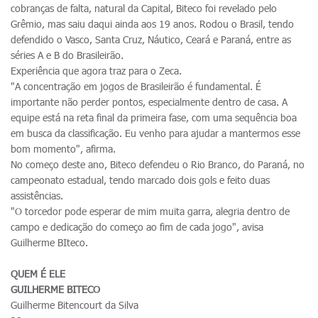
cobranças de falta, natural da Capital, Biteco foi revelado pelo
Grêmio, mas saiu daqui ainda aos 19 anos. Rodou o Brasil, tendo
defendido o Vasco, Santa Cruz, Náutico, Ceará e Paraná, entre as
séries A e B do Brasileirão.
Experiência que agora traz para o Zeca.
"A concentração em jogos de Brasileirão é fundamental. É
importante não perder pontos, especialmente dentro de casa. A
equipe está na reta final da primeira fase, com uma sequência boa
em busca da classificação. Eu venho para ajudar a mantermos esse
bom momento", afirma.
No começo deste ano, Biteco defendeu o Rio Branco, do Paraná, no
campeonato estadual, tendo marcado dois gols e feito duas
assistências.
"O torcedor pode esperar de mim muita garra, alegria dentro de
campo e dedicação do começo ao fim de cada jogo", avisa
Guilherme BIteco.
QUEM É ELE
GUILHERME BITECO
Guilherme Bitencourt da Silva