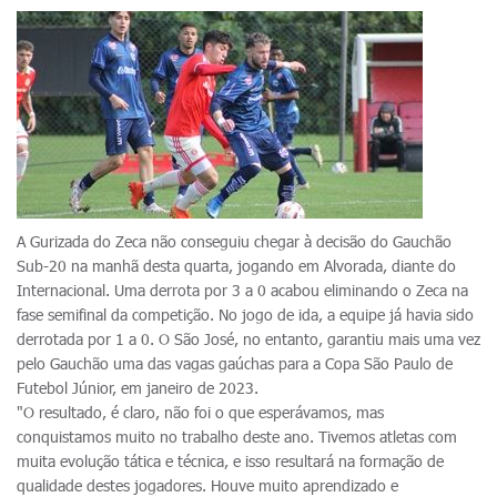
A Gurizada do Zeca não conseguiu chegar à decisão do Gauchão
Sub-20 na manhã desta quarta, jogando em Alvorada, diante do
Internacional. Uma derrota por 3 a 0 acabou eliminando o Zeca na
fase semifinal da competição. No jogo de ida, a equipe já havia sido
derrotada por 1 a 0. O São José, no entanto, garantiu mais uma vez
pelo Gauchão uma das vagas gaúchas para a Copa São Paulo de
Futebol Júnior, em janeiro de 2023.
"O resultado, é claro, não foi o que esperávamos, mas
conquistamos muito no trabalho deste ano. Tivemos atletas com
muita evolução tática e técnica, e isso resultará na formação de
qualidade destes jogadores. Houve muito aprendizado e