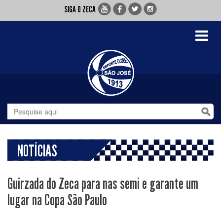
SIGA O ZECA
Toggle
navigati
NOTÍCIAS
Guirzada do Zeca para nas semi e garante um
lugar na Copa São Paulo