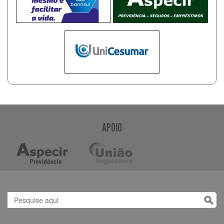
APOIO