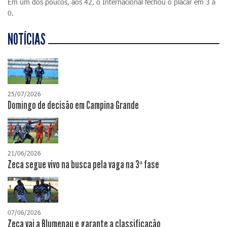
Em um dos poucos, aos 42, o Internacional fechou o placar em 3 a
0.
NOTÍCIAS
25/07/2026
Domingo de decisão em Campina Grande
21/06/2026
Zeca segue vivo na busca pela vaga na 3ª fase
07/06/2026
Zeca vai a Blumenau e garante a classificação