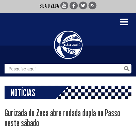
SIGA O ZECA
Toggle
navigati
NOTÍCIAS
Gurizada do Zeca abre rodada dupla no Passo
neste sábado