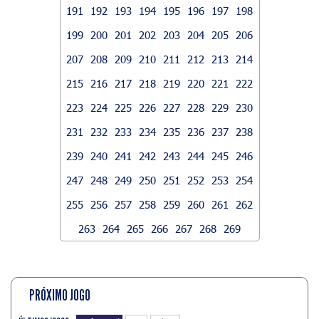
191
192
193
194
195
196
197
198
199
200
201
202
203
204
205
206
207
208
209
210
211
212
213
214
215
216
217
218
219
220
221
222
223
224
225
226
227
228
229
230
231
232
233
234
235
236
237
238
239
240
241
242
243
244
245
246
247
248
249
250
251
252
253
254
255
256
257
258
259
260
261
262
263
264
265
266
267
268
269
PRÓXIMO JOGO