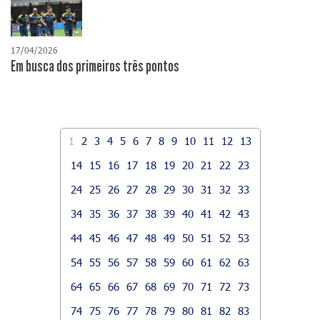
17/04/2026
​Em busca dos primeiros três pontos
1
2
3
4
5
6
7
8
9
10
11
12
13
14
15
16
17
18
19
20
21
22
23
24
25
26
27
28
29
30
31
32
33
34
35
36
37
38
39
40
41
42
43
44
45
46
47
48
49
50
51
52
53
54
55
56
57
58
59
60
61
62
63
64
65
66
67
68
69
70
71
72
73
74
75
76
77
78
79
80
81
82
83