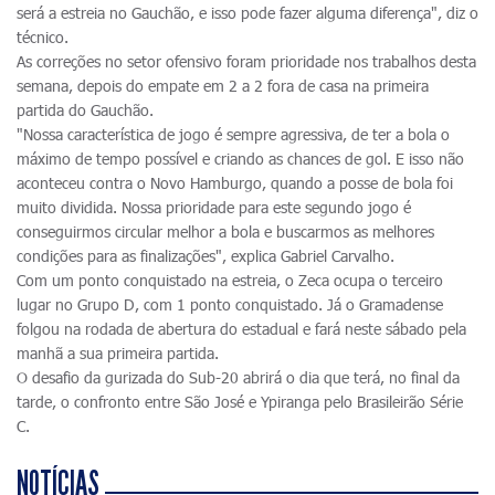
será a estreia no Gauchão, e isso pode fazer alguma diferença", diz o
técnico.
As correções no setor ofensivo foram prioridade nos trabalhos desta
semana, depois do empate em 2 a 2 fora de casa na primeira
partida do Gauchão.
"Nossa característica de jogo é sempre agressiva, de ter a bola o
máximo de tempo possível e criando as chances de gol. E isso não
aconteceu contra o Novo Hamburgo, quando a posse de bola foi
muito dividida. Nossa prioridade para este segundo jogo é
conseguirmos circular melhor a bola e buscarmos as melhores
condições para as finalizações", explica Gabriel Carvalho.
Com um ponto conquistado na estreia, o Zeca ocupa o terceiro
lugar no Grupo D, com 1 ponto conquistado. Já o Gramadense
folgou na rodada de abertura do estadual e fará neste sábado pela
manhã a sua primeira partida.
O desafio da gurizada do Sub-20 abrirá o dia que terá, no final da
tarde, o confronto entre São José e Ypiranga pelo Brasileirão Série
C.
NOTÍCIAS