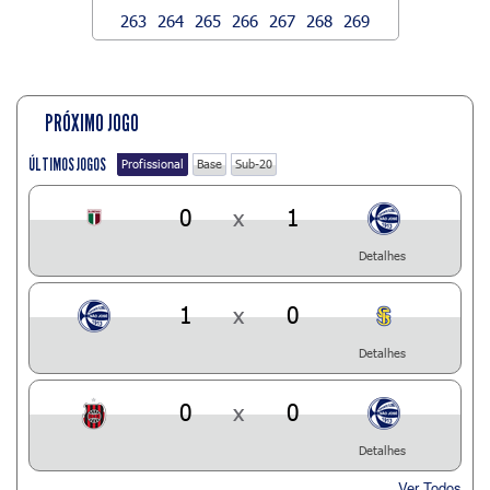
263
264
265
266
267
268
269
PRÓXIMO JOGO
ÚLTIMOS JOGOS
Profissional
Base
Sub-20
0
x
1
Detalhes
1
x
0
Detalhes
0
x
0
Detalhes
Ver Todos