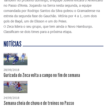
Também no próximo domingo, a equipe Juvenil encara o Americano
no Passo d'Areia. Jogando na Serra nesta segunda, a equipe
comandada por Rodrigo Santos da Silva goleou o Gramadense na
estreia da segunda fase do Gauchão. Vitória por 4 a 1, com dois
gols de Bagé, um de Elisson e um do Peixe.
O Zeca lidera o seu grupo, que tem ainda o Novo Hamburgo.
Classificam-se dois times para a próxima etapa.
NOTÍCIAS
28/09/2018
Gurizada do Zeca volta a campo no fim de semana
24/09/2018
Semana cheia de chuva e de treinos no Passo