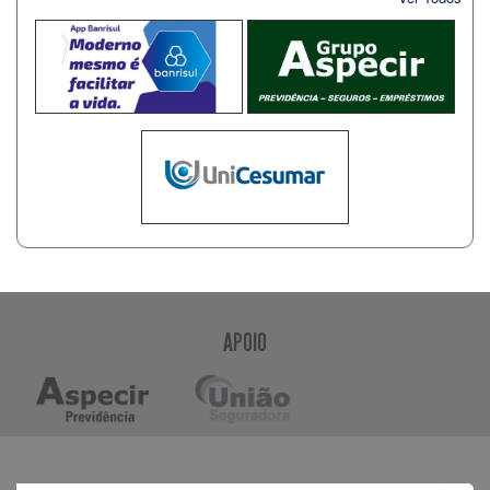
APOIO