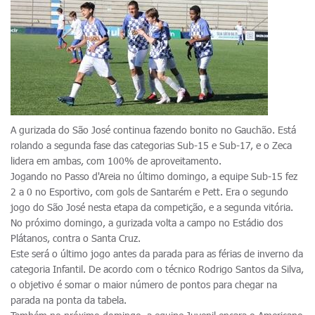
A gurizada do São José continua fazendo bonito no Gauchão. Está
rolando a segunda fase das categorias Sub-15 e Sub-17, e o Zeca
lidera em ambas, com 100% de aproveitamento.
Jogando no Passo d'Areia no último domingo, a equipe Sub-15 fez
2 a 0 no Esportivo, com gols de Santarém e Pett. Era o segundo
jogo do São José nesta etapa da competição, e a segunda vitória.
No próximo domingo, a gurizada volta a campo no Estádio dos
Plátanos, contra o Santa Cruz.
Este será o último jogo antes da parada para as férias de inverno da
categoria Infantil. De acordo com o técnico Rodrigo Santos da Silva,
o objetivo é somar o maior número de pontos para chegar na
parada na ponta da tabela.