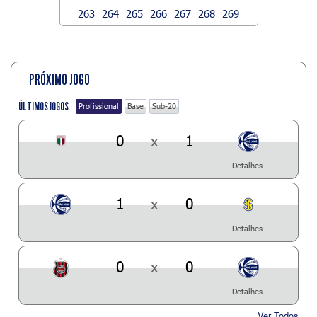
263
264
265
266
267
268
269
PRÓXIMO JOGO
ÚLTIMOS JOGOS
Profissional
Base
Sub-20
0
x
1
Detalhes
1
x
0
Detalhes
0
x
0
Detalhes
Ver Todos