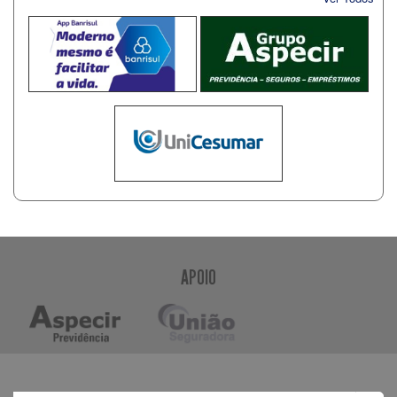
APOIO