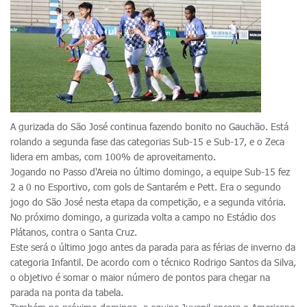
A gurizada do São José continua fazendo bonito no Gauchão. Está
rolando a segunda fase das categorias Sub-15 e Sub-17, e o Zeca
lidera em ambas, com 100% de aproveitamento.
Jogando no Passo d'Areia no último domingo, a equipe Sub-15 fez
2 a 0 no Esportivo, com gols de Santarém e Pett. Era o segundo
jogo do São José nesta etapa da competição, e a segunda vitória.
No próximo domingo, a gurizada volta a campo no Estádio dos
Plátanos, contra o Santa Cruz.
Este será o último jogo antes da parada para as férias de inverno da
categoria Infantil. De acordo com o técnico Rodrigo Santos da Silva,
o objetivo é somar o maior número de pontos para chegar na
parada na ponta da tabela.