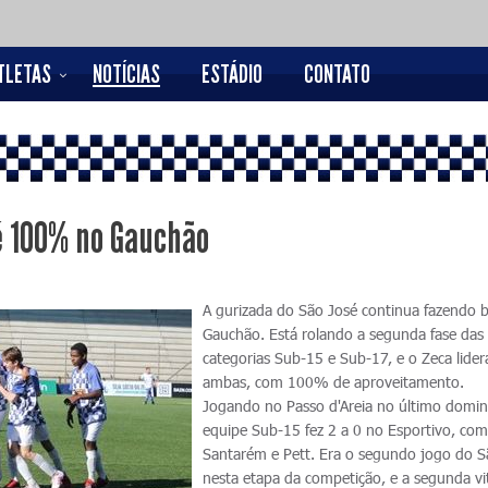
TLETAS
NOTÍCIAS
ESTÁDIO
CONTATO
é 100% no Gauchão
A gurizada do São José continua fazendo 
Gauchão. Está rolando a segunda fase das
categorias Sub-15 e Sub-17, e o Zeca lide
ambas, com 100% de aproveitamento.
Jogando no Passo d'Areia no último domin
equipe Sub-15 fez 2 a 0 no Esportivo, com
Santarém e Pett. Era o segundo jogo do S
nesta etapa da competição, e a segunda vi