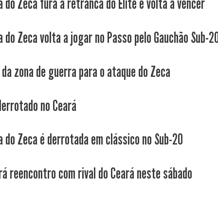
 do Zeca fura a retranca do Elite e volta a vencer
a do Zeca volta a jogar no Passo pelo Gauchão Sub-2
 da zona de guerra para o ataque do Zeca
derrotado no Ceará
a do Zeca é derrotada em clássico no Sub-20
rá reencontro com rival do Ceará neste sábado