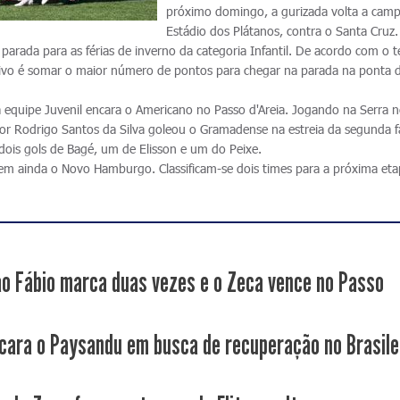
próximo domingo, a gurizada volta a cam
Estádio dos Plátanos, contra o Santa Cruz
 parada para as férias de inverno da categoria Infantil. De acordo com o t
tivo é somar o maior número de pontos para chegar na parada na ponta 
quipe Juvenil encara o Americano no Passo d'Areia. Jogando na Serra n
r Rodrigo Santos da Silva goleou o Gramadense na estreia da segunda f
dois gols de Bagé, um de Elisson e um do Peixe.
tem ainda o Novo Hamburgo. Classificam-se dois times para a próxima eta
ão Fábio marca duas vezes e o Zeca vence no Passo
cara o Paysandu em busca de recuperação no Brasile