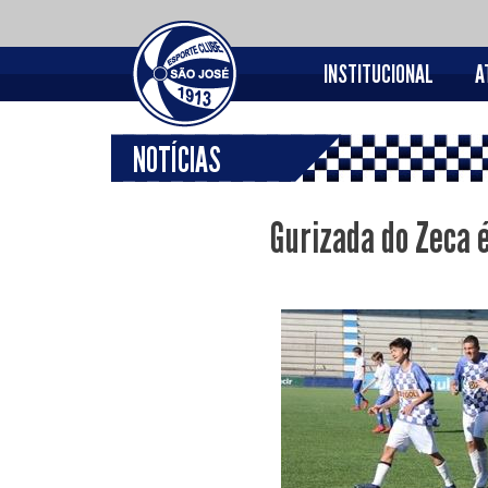
INSTITUCIONAL
A
NOTÍCIAS
Gurizada do Zeca 