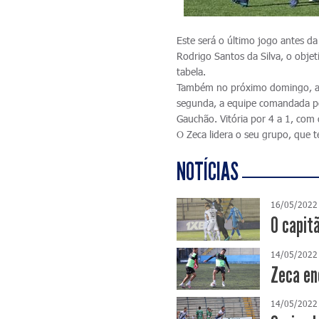
Este será o último jogo antes da
Rodrigo Santos da Silva, o obje
tabela.
Também no próximo domingo, a e
segunda, a equipe comandada po
Gauchão. Vitória por 4 a 1, com 
O Zeca lidera o seu grupo, que 
NOTÍCIAS
16/05/2022
O capit
14/05/2022
Zeca en
14/05/2022