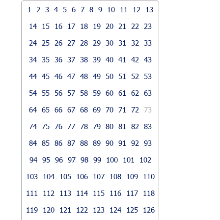
1
2
3
4
5
6
7
8
9
10
11
12
13
14
15
16
17
18
19
20
21
22
23
24
25
26
27
28
29
30
31
32
33
34
35
36
37
38
39
40
41
42
43
44
45
46
47
48
49
50
51
52
53
54
55
56
57
58
59
60
61
62
63
64
65
66
67
68
69
70
71
72
73
74
75
76
77
78
79
80
81
82
83
84
85
86
87
88
89
90
91
92
93
94
95
96
97
98
99
100
101
102
103
104
105
106
107
108
109
110
111
112
113
114
115
116
117
118
119
120
121
122
123
124
125
126