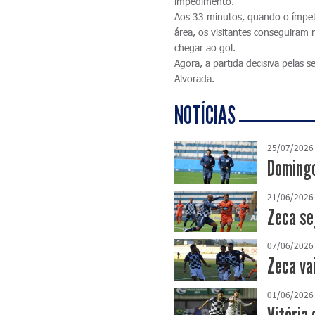
impedimento.
Aos 33 minutos, quando o ímpeto
área, os visitantes conseguiram
chegar ao gol.
Agora, a partida decisiva pelas
Alvorada.
NOTÍCIAS
25/07/2026
Domingo
21/06/2026
Zeca se
07/06/2026
Zeca va
01/06/2026