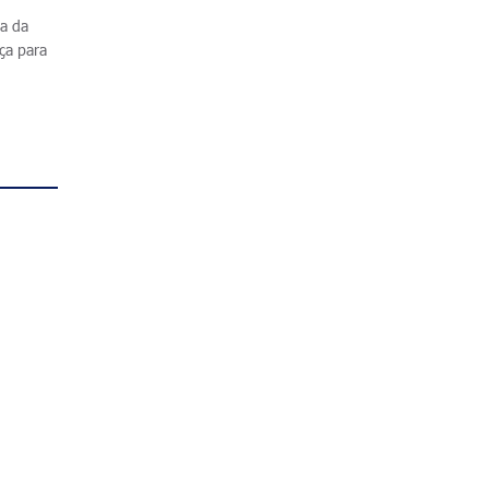
ra da
ça para