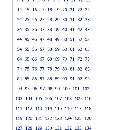
14
15
16
17
18
19
20
21
22
23
24
25
26
27
28
29
30
31
32
33
34
35
36
37
38
39
40
41
42
43
44
45
46
47
48
49
50
51
52
53
54
55
56
57
58
59
60
61
62
63
64
65
66
67
68
69
70
71
72
73
74
75
76
77
78
79
80
81
82
83
84
85
86
87
88
89
90
91
92
93
94
95
96
97
98
99
100
101
102
103
104
105
106
107
108
109
110
111
112
113
114
115
116
117
118
119
120
121
122
123
124
125
126
127
128
129
130
131
132
133
134