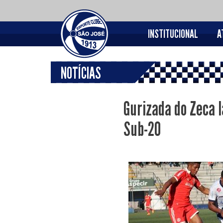
INSTITUCIONAL
A
NOTÍCIAS
Gurizada do Zeca
Sub-20