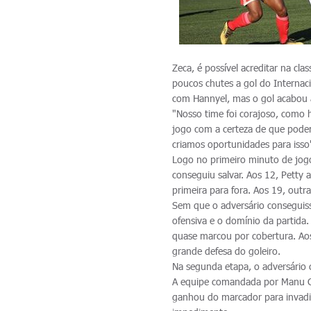
Zeca, é possível acreditar na cla
poucos chutes a gol do Internac
com Hannyel, mas o gol acabou 
"Nosso time foi corajoso, como h
jogo com a certeza de que pode
criamos oportunidades para isso"
Logo no primeiro minuto de jogo
conseguiu salvar. Aos 12, Petty
primeira para fora. Aos 19, outr
Sem que o adversário conseguis
ofensiva e o domínio da partida
quase marcou por cobertura. Aos
grande defesa do goleiro.
Na segunda etapa, o adversário c
A equipe comandada por Manu Co
ganhou do marcador para invadir