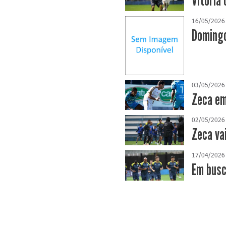
Vitória 
16/05/2026
Domingo
03/05/2026
Zeca em
02/05/2026
Zeca va
17/04/2026
​Em bus