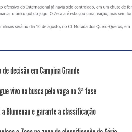
 ofensivo do Internacional já havia sido controlado, em um chute de fo
 marcar o único gol do jogo. O Zeca até esboçou uma reação, mas sem for
 semifinais será no dia 10 de agosto, no CT Morada dos Quero-Queros, em
 de decisão em Campina Grande
gue vivo na busca pela vaga na 3ª fase
i a Blumenau e garante a classificação