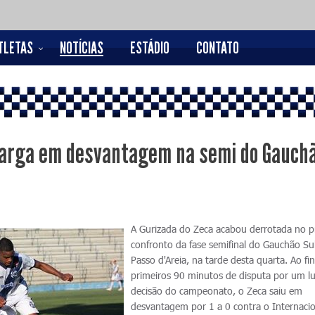
TLETAS
NOTÍCIAS
ESTÁDIO
CONTATO
 larga em desvantagem na semi do Gauch
A Gurizada do Zeca acabou derrotada no p
confronto da fase semifinal do Gauchão S
Passo d'Areia, na tarde desta quarta. Ao fi
primeiros 90 minutos de disputa por um l
decisão do campeonato, o Zeca saiu em
desvantagem por 1 a 0 contra o Internacio