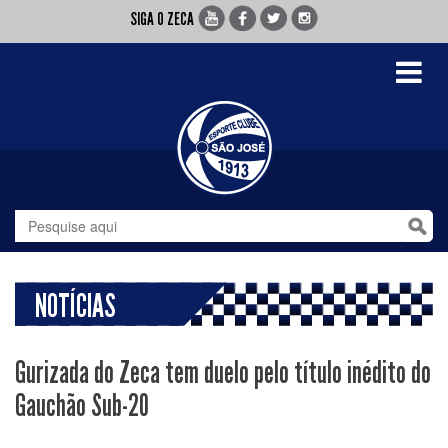
SIGA O ZECA
Toggle
navigati
NOTÍCIAS
Gurizada do Zeca tem duelo pelo título inédito do
Gauchão Sub-20