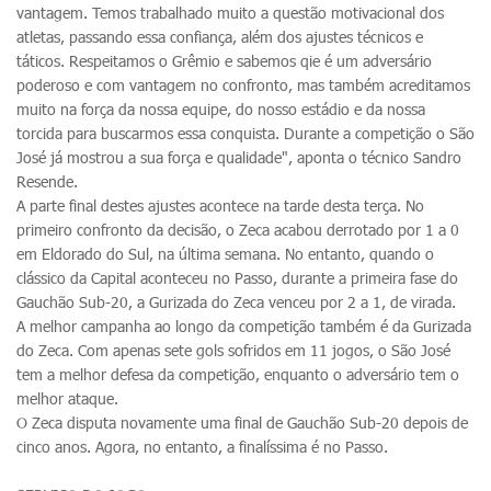
vantagem. Temos trabalhado muito a questão motivacional dos
atletas, passando essa confiança, além dos ajustes técnicos e
táticos. Respeitamos o Grêmio e sabemos qie é um adversário
poderoso e com vantagem no confronto, mas também acreditamos
muito na força da nossa equipe, do nosso estádio e da nossa
torcida para buscarmos essa conquista. Durante a competição o São
José já mostrou a sua força e qualidade", aponta o técnico Sandro
Resende.
A parte final destes ajustes acontece na tarde desta terça. No
primeiro confronto da decisão, o Zeca acabou derrotado por 1 a 0
em Eldorado do Sul, na última semana. No entanto, quando o
clássico da Capital aconteceu no Passo, durante a primeira fase do
Gauchão Sub-20, a Gurizada do Zeca venceu por 2 a 1, de virada.
A melhor campanha ao longo da competição também é da Gurizada
do Zeca. Com apenas sete gols sofridos em 11 jogos, o São José
tem a melhor defesa da competição, enquanto o adversário tem o
melhor ataque.
O Zeca disputa novamente uma final de Gauchão Sub-20 depois de
cinco anos. Agora, no entanto, a finalíssima é no Passo.