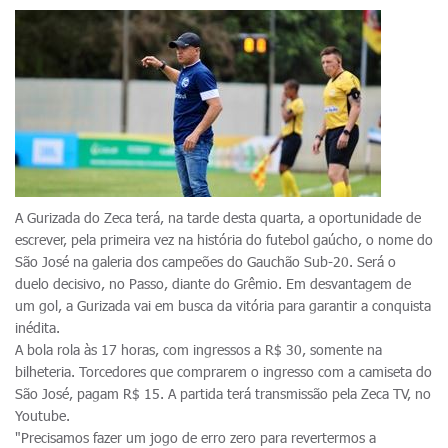
A Gurizada do Zeca terá, na tarde desta quarta, a oportunidade de
escrever, pela primeira vez na história do futebol gaúcho, o nome do
São José na galeria dos campeões do Gauchão Sub-20. Será o
duelo decisivo, no Passo, diante do Grêmio. Em desvantagem de
um gol, a Gurizada vai em busca da vitória para garantir a conquista
inédita.
A bola rola às 17 horas, com ingressos a R$ 30, somente na
bilheteria. Torcedores que comprarem o ingresso com a camiseta do
São José, pagam R$ 15. A partida terá transmissão pela Zeca TV, no
Youtube.
"Precisamos fazer um jogo de erro zero para revertermos a