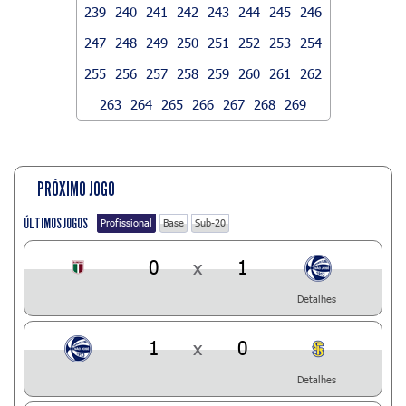
239
240
241
242
243
244
245
246
247
248
249
250
251
252
253
254
255
256
257
258
259
260
261
262
263
264
265
266
267
268
269
PRÓXIMO JOGO
ÚLTIMOS JOGOS
Profissional
Base
Sub-20
0
x
1
Detalhes
1
x
0
Detalhes