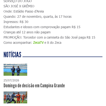
SERVIÇO DO JOGO
SÃO JOSÉ X GRÊMIO
Onde: Estádio Passo d'Areia
Quando: 27 de novembro, quarta, às 17 horas
Ingressos: R$ 30
Estudantes e idosos com comprovação pagam R$ 15
Crianças até 12 anos não pagam
PROMOÇÃO: Torcedor com a camiseta do São José paga R$ 15
Como acompanhar:
ZecaTV
e X do Zeca
NOTÍCIAS
25/07/2026
Domingo de decisão em Campina Grande