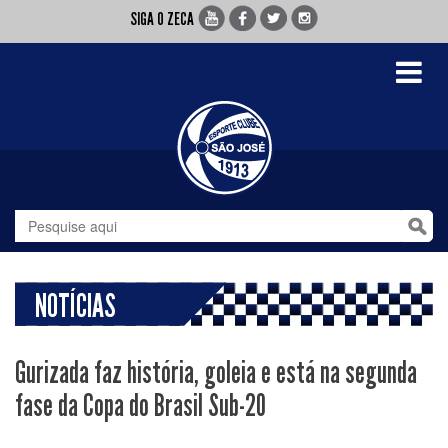
SIGA O ZECA
Toggle
navigati
NOTÍCIAS
Gurizada faz história, goleia e está na segunda
fase da Copa do Brasil Sub-20