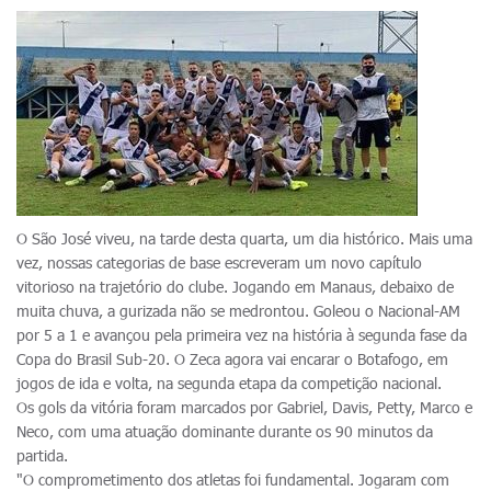
O São José viveu, na tarde desta quarta, um dia histórico. Mais uma
vez, nossas categorias de base escreveram um novo capítulo
vitorioso na trajetório do clube. Jogando em Manaus, debaixo de
muita chuva, a gurizada não se medrontou. Goleou o Nacional-AM
por 5 a 1 e avançou pela primeira vez na história à segunda fase da
Copa do Brasil Sub-20. O Zeca agora vai encarar o Botafogo, em
jogos de ida e volta, na segunda etapa da competição nacional.
Os gols da vitória foram marcados por Gabriel, Davis, Petty, Marco e
Neco, com uma atuação dominante durante os 90 minutos da
partida.
"O comprometimento dos atletas foi fundamental. Jogaram com